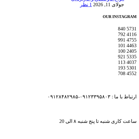
جولای 11, 2026
1 نظر
OUR INSTAGRAM
840
5731
792
4116
991
4755
101
4463
100
2405
921
5335
113
4037
193
5301
708
4552
ارتباط با ما : ۰۹۱۲۳۳۹۵۸۰۳-۰۹۱۲۸۴۸۲۹۸۵
ساعت کاری شنبه تا پنج شنبه ۸ الی 20