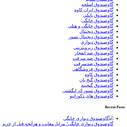
گاوصندوق اسلحه
گاوصندوق ایران کاوه
گاوصندوق بانکی
گاوصندوق خانگی
گاوصندوق خانگی و هتلی
گاوصندوق دیجیتال
گاوصندوق دیجیتال نسوز
گاوصندوق دیواری
گاوصندوق زیرویترینی
گاوصندوق ضد انفجار
گاوصندوق ضد سرقت
گاوصندوق ضدسرقت
گاوصندوق فروشگاهی
گاوصندوق کاوه
گاوصندوق گنج بان
گاوصندوق گنجینه
گاوصندوق نسوز اثر انگشتی
گاوصندوق های دکوراتیو
Recent Posts
گاوصندوق دیواری خانگی؛ مزایا، معایب و هرآنچه قبل از خرید