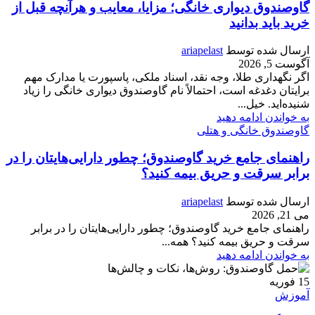
گاوصندوق دیواری خانگی؛ مزایا، معایب و هرآنچه قبل از
خرید باید بدانید
ارسال شده توسط
ariapelast
آگوست 5, 2026
اگر نگهداری طلا، وجه نقد، اسناد ملکی، پاسپورت یا مدارک مهم
برایتان دغدغه است، احتمالاً نام گاوصندوق دیواری خانگی را زیاد
شنیده‌اید. خیل...
به خواندن ادامه دهید
گاوصندوق خانگی و هتلی
راهنمای جامع خرید گاوصندوق؛ چطور دارایی‌هایتان را در
برابر سرقت و حریق بیمه کنید؟
ارسال شده توسط
ariapelast
می 21, 2026
راهنمای جامع خرید گاوصندوق؛ چطور دارایی‌هایتان را در برابر
سرقت و حریق بیمه کنید؟ همه...
به خواندن ادامه دهید
15
فوریه
آموزش