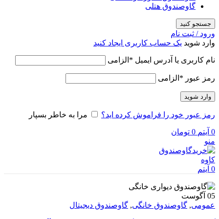
گاوصندوق هتلی
جستجو کنید
ورود / ثبت نام
وارد شوید
یک حساب کاربری ایجاد کنید
نام کاربری یا آدرس ایمیل
*
الزامی
رمز عبور
*
الزامی
وارد شوید
رمز عبور خود را فراموش کرده اید؟
مرا به خاطر بسپار
0
آیتم
0
تومان
منو
0
آیتم
05
آگوست
عمومی
,
گاوصندوق خانگی
,
گاوصندوق دیجیتال