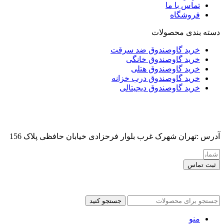
تماس با ما
فروشگاه
دسته بندی محصولات
خرید گاوصندوق ضد سرقت
خرید گاوصندوق خانگی
خرید گاوصندوق هتلی
خرید گاوصندوق درب خزانه
خرید گاوصندوق دیجیتالی
آدرس :تهران شهرک غرب بلوار فرحزادی خیابان حافظی پلاک 156
ثبت تماس
کلیه حقوق این سایت برای مدیر محفوظ هست
جستجو کنید
منو