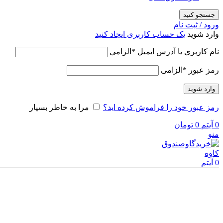
جستجو کنید
ورود / ثبت نام
وارد شوید
یک حساب کاربری ایجاد کنید
نام کاربری یا آدرس ایمیل
*
الزامی
رمز عبور
*
الزامی
وارد شوید
رمز عبور خود را فراموش کرده اید؟
مرا به خاطر بسپار
0
آیتم
0
تومان
منو
0
آیتم