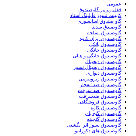
عمومی
قفل و رمز گاوصندوق
کابینت نسوز فایلینگ اسناد
گاو صندوق اسانسوری
گاوصندق سدید
گاوصندوق اسلحه
گاوصندوق ایران کاوه
گاوصندوق بانکی
گاوصندوق خانگی
گاوصندوق خانگی و هتلی
گاوصندوق دیجیتال
گاوصندوق دیجیتال نسوز
گاوصندوق دیواری
گاوصندوق زیرویترینی
گاوصندوق ضد انفجار
گاوصندوق ضد سرقت
گاوصندوق ضدسرقت
گاوصندوق فروشگاهی
گاوصندوق کاوه
گاوصندوق گنج بان
گاوصندوق گنجینه
گاوصندوق نسوز اثر انگشتی
گاوصندوق های دکوراتیو