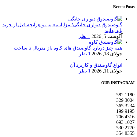
Recent Posts
گاوصندوق دیواری خانگی؛ مزایا، معایب و هرآنچه قبل از خرید
باید بدانید
آگوست 5, 2026
1 نظر
همه چیز درباره گاوصندق های کاوه ،از متریال تا ساخت
جولای 18, 2026
1 نظر
انواع گاوصندق و کاربرد آن
جولای 11, 2026
1 نظر
OUR INSTAGRAM
582
1180
329
3004
365
3234
199
9195
706
4316
693
1027
530
2770
354
8355