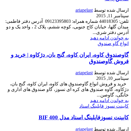
ارسال شده توسط
ariapelast
سپتامبر 11, 2015
تلفن: 44018305 شماره همراه: 09123395803 آدرس دفتر فاطمی:
میدان گلها، خیابان کاج جنوبی، کوچه ششم، پلاک 2 ، واحد یک و دو
آدرس دفتر شری...
به خواندن ادامه دهید
انواع گاو صندوق
گاوصندوق کاوه، ایران کاوه، گنج بان، دژکاوه | خرید و
فروش گاوصندوق
ارسال شده توسط
ariapelast
سپتامبر 10, 2015
خرید و فروش انواع گاوصندوق های کاوه، ایران کاوه، گنج بان،
دژکاوه، گاوه صندوق های کره ای نسوز، گاو صندوق های اداری و
خانگی، گاوصن...
به خواندن ادامه دهید
کابینت نسوز فایلینگ اسناد
کابینت نسوزفایلینگ اسناد مدل BIF 400
ارسال شده توسط
ariapelast