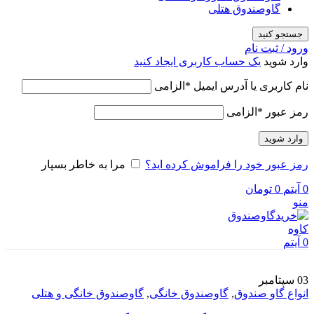
گاوصندوق هتلی
جستجو کنید
ورود / ثبت نام
وارد شوید
یک حساب کاربری ایجاد کنید
نام کاربری یا آدرس ایمیل
*
الزامی
رمز عبور
*
الزامی
وارد شوید
رمز عبور خود را فراموش کرده اید؟
مرا به خاطر بسپار
0
آیتم
0
تومان
منو
0
آیتم
03
سپتامبر
انواع گاو صندوق
,
گاوصندوق خانگی
,
گاوصندوق خانگی و هتلی