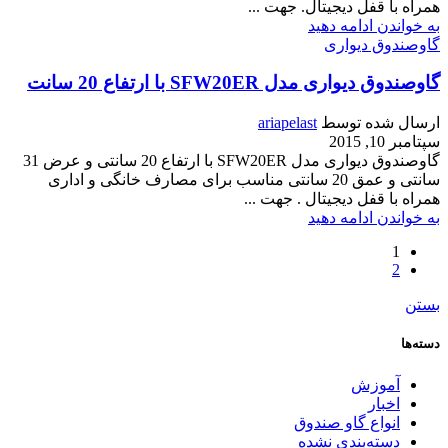
همراه با قفل دیجیتال. جهت ...
به خواندن ادامه دهید
گاوصندوق دیواری
گاوصندوق دیواری مدل SFW20ER با ارتفاع 20 سانت
ارسال شده توسط
ariapelast
سپتامبر 10, 2015
گاوصندوق دیواری مدل SFW20ER با ارتفاع 20 سانتی و عرض 31
سانتی و عمق 20 سانتی مناسب برای مصارف خانگی و اداری
همراه با قفل دیجیتال . جهت ...
به خواندن ادامه دهید
1
2
بستن
دسته‌ها
آموزش
اخبار
انواع گاو صندوق
دسته‌بندی نشده