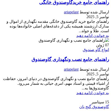
راهنمای جامع خریدگاوصندوق خانگی
ارسال شده توسط
ariapelast
نوامبر 5, 2025
راهنمای جامع خرید گاوصندوق خانگی مقدمه نگهداری از اموال و
مدارک ارزشمند همیشه یکی از دغدغه‌های اصلی خانواده‌ها بوده
است. طلا و جواه...
به خواندن ادامه دهید
07
ژوئن
انواع گاو صندوق
راهنمای جامع نصب ونگهداری گاوصندوق
ارسال شده توسط
ariapelast
نوامبر 5, 2025
راهنمای جامع نصب و نگهداری گاوصندوق در دنیای امروز، حفاظت
از اشیاء قیمتی و اسناد مهم، امری حیاتی به شمار می‌رود.
گاوصندوق‌ها به...
به خواندن ادامه دهید
15
سپتامبر
گاوصندوق گنج بان