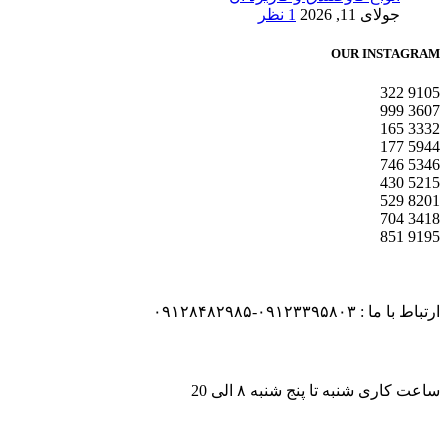
جولای 11, 2026
1 نظر
OUR INSTAGRAM
322
9105
999
3607
165
3332
177
5944
746
5346
430
5215
529
8201
704
3418
851
9195
ارتباط با ما : ۰۹۱۲۳۳۹۵۸۰۳-۰۹۱۲۸۴۸۲۹۸۵
ساعت کاری شنبه تا پنج شنبه ۸ الی 20