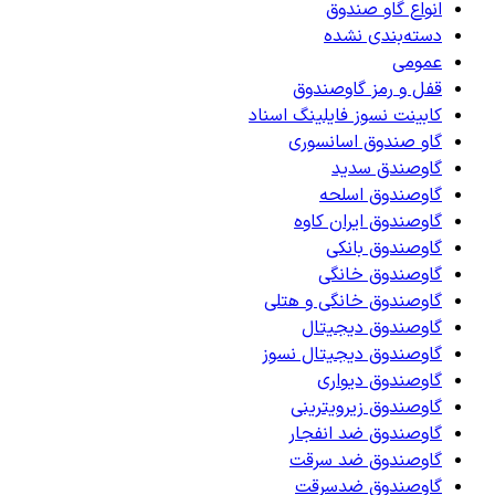
انواع گاو صندوق
دسته‌بندی نشده
عمومی
قفل و رمز گاوصندوق
کابینت نسوز فایلینگ اسناد
گاو صندوق اسانسوری
گاوصندق سدید
گاوصندوق اسلحه
گاوصندوق ایران کاوه
گاوصندوق بانکی
گاوصندوق خانگی
گاوصندوق خانگی و هتلی
گاوصندوق دیجیتال
گاوصندوق دیجیتال نسوز
گاوصندوق دیواری
گاوصندوق زیرویترینی
گاوصندوق ضد انفجار
گاوصندوق ضد سرقت
گاوصندوق ضدسرقت