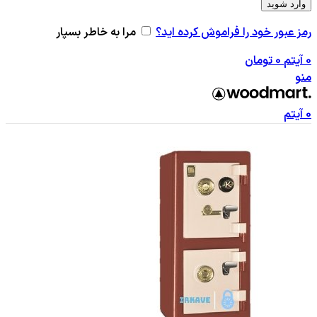
وارد شوید
رمز عبور خود را فراموش کرده اید؟
مرا به خاطر بسپار
0
آیتم
0
تومان
منو
0
آیتم