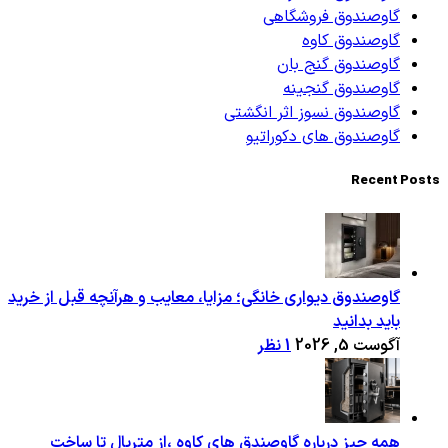
گاوصندوق فروشگاهی
گاوصندوق کاوه
گاوصندوق گنج بان
گاوصندوق گنجینه
گاوصندوق نسوز اثر انگشتی
گاوصندوق های دکوراتیو
Recent Posts
گاوصندوق دیواری خانگی؛ مزایا، معایب و هرآنچه قبل از خرید
باید بدانید
آگوست 5, 2026
1 نظر
همه چیز درباره گاوصندق های کاوه ،از متریال تا ساخت