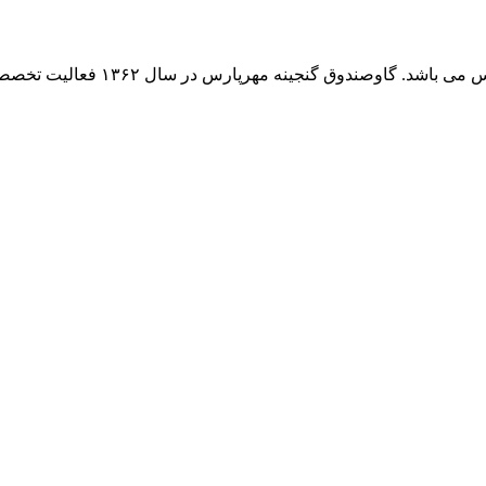
وق گنجینه مهرپارس در سال ۱۳۶۲ فعالیت تخصصی خود در زمینه...