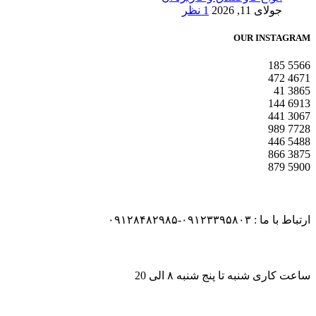
جولای 11, 2026
1 نظر
OUR INSTAGRAM
185
5566
472
4671
41
3865
144
6913
441
3067
989
7728
446
5488
866
3875
879
5900
ارتباط با ما : ۰۹۱۲۳۳۹۵۸۰۳-۰۹۱۲۸۴۸۲۹۸۵
ساعت کاری شنبه تا پنج شنبه ۸ الی 20