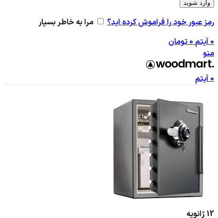
وارد شوید
رمز عبور خود را فراموش کرده اید؟
مرا به خاطر بسپار
0
آیتم
0
تومان
منو
0
آیتم
12
ژانویه