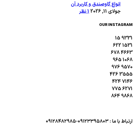
انواع گاوصندق و کاربرد آن
جولای 11, 2026
1 نظر
OUR INSTAGRAM
15
9331
622
1531
678
4663
965
1068
976
9570
426
3555
424
7146
775
6271
864
9868
ارتباط با ما : ۰۹۱۲۳۳۹۵۸۰۳-۰۹۱۲۸۴۸۲۹۸۵