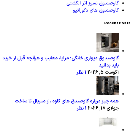
گاوصندوق نسوز اثر انگشتی
گاوصندوق های دکوراتیو
Recent Posts
گاوصندوق دیواری خانگی؛ مزایا، معایب و هرآنچه قبل از خرید
باید بدانید
آگوست 5, 2026
1 نظر
همه چیز درباره گاوصندق های کاوه ،از متریال تا ساخت
جولای 18, 2026
1 نظر