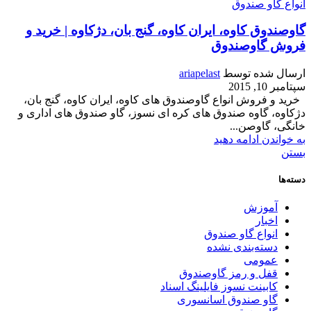
انواع گاو صندوق
گاوصندوق کاوه، ایران کاوه، گنج بان، دژکاوه | خرید و
فروش گاوصندوق
ارسال شده توسط
ariapelast
سپتامبر 10, 2015
خرید و فروش انواع گاوصندوق های کاوه، ایران کاوه، گنج بان،
دژکاوه، گاوه صندوق های کره ای نسوز، گاو صندوق های اداری و
خانگی، گاوصن...
به خواندن ادامه دهید
بستن
دسته‌ها
آموزش
اخبار
انواع گاو صندوق
دسته‌بندی نشده
عمومی
قفل و رمز گاوصندوق
کابینت نسوز فایلینگ اسناد
گاو صندوق اسانسوری