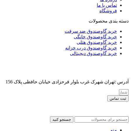
تماس با ما
فروشگاه
دسته بندی محصولات
خرید گاوصندوق ضد سرقت
خرید گاوصندوق خانگی
خرید گاوصندوق هتلی
خرید گاوصندوق درب خزانه
خرید گاوصندوق دیجیتالی
آدرس :تهران شهرک غرب بلوار فرحزادی خیابان حافظی پلاک 156
ثبت تماس
کلیه حقوق این سایت برای مدیر محفوظ هست
جستجو کنید
منو