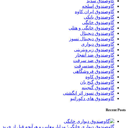
گاوصندق سدید
گاوصندوق اسلحه
گاوصندوق ایران کاوه
گاوصندوق بانکی
گاوصندوق خانگی
گاوصندوق خانگی و هتلی
گاوصندوق دیجیتال
گاوصندوق دیجیتال نسوز
گاوصندوق دیواری
گاوصندوق زیرویترینی
گاوصندوق ضد انفجار
گاوصندوق ضد سرقت
گاوصندوق ضدسرقت
گاوصندوق فروشگاهی
گاوصندوق کاوه
گاوصندوق گنج بان
گاوصندوق گنجینه
گاوصندوق نسوز اثر انگشتی
گاوصندوق های دکوراتیو
Recent Posts
گاوصندوق دیواری خانگی؛ مزایا، معایب و هرآنچه قبل از خرید