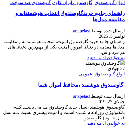
انواع گاو صندوق
,
گاوصندوق ایران کاوه
,
گاوصندوق ضد سرقت
راهنمای جامع خریدگاوصندوق انتخاب هوشمندانه و
مقایسه مدل‌ها
ارسال شده توسط
ariapelast
نوامبر 5, 2025
راهنمای جامع خرید گاوصندوق امنیت، انتخاب هوشمندانه و مقایسه
مدل‌ها مقدمه در دنیای امروز، امنیت یکی از مهم‌ترین دغدغه‌های
هر فرد و س...
به خواندن ادامه دهید
27
جولای
انواع گاو صندوق
,
عمومی
گاوصندوق هوشمند ،محافظ اموال شما
ارسال شده توسط
ariapelast
جولای 27, 2019
گاوصندوق هوشمند ،نسل جدید گاوصندوق هـا می باشنـد کــه
باتکنولوژی روزادغام شــده اسـت و امنیت بیشتری نسبت بــه نسل
قبـل خــود ( گاو صندو...
به خواندن ادامه دهید