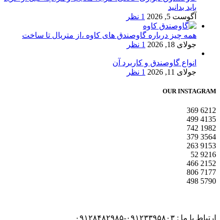
باید بدانید
آگوست 5, 2026
1 نظر
همه چیز درباره گاوصندق های کاوه ،از متریال تا ساخت
جولای 18, 2026
1 نظر
انواع گاوصندق و کاربرد آن
جولای 11, 2026
1 نظر
OUR INSTAGRAM
369
6212
499
4135
742
1982
379
3564
263
9153
52
9216
466
2152
806
7177
498
5790
ارتباط با ما : ۰۹۱۲۳۳۹۵۸۰۳-۰۹۱۲۸۴۸۲۹۸۵