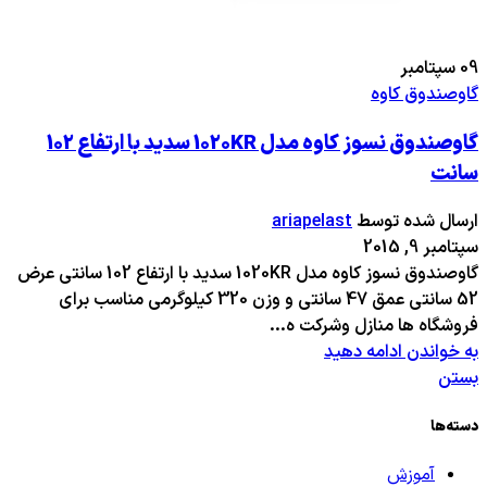
09
سپتامبر
گاوصندوق کاوه
گاوصندوق نسوز کاوه مدل 1020KR سدید با ارتفاع 102
سانت
ارسال شده توسط
ariapelast
سپتامبر 9, 2015
گاوصندوق نسوز کاوه مدل 1020KR سدید با ارتفاع 102 سانتی عرض
52 سانتی عمق 47 سانتی و وزن 320 کیلوگرمی مناسب برای
فروشگاه ها منازل وشرکت ه...
به خواندن ادامه دهید
بستن
دسته‌ها
آموزش