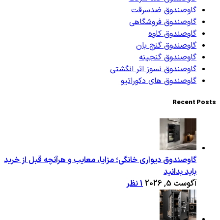
گاوصندوق ضدسرقت
گاوصندوق فروشگاهی
گاوصندوق کاوه
گاوصندوق گنج بان
گاوصندوق گنجینه
گاوصندوق نسوز اثر انگشتی
گاوصندوق های دکوراتیو
Recent Posts
گاوصندوق دیواری خانگی؛ مزایا، معایب و هرآنچه قبل از خرید
باید بدانید
آگوست 5, 2026
1 نظر