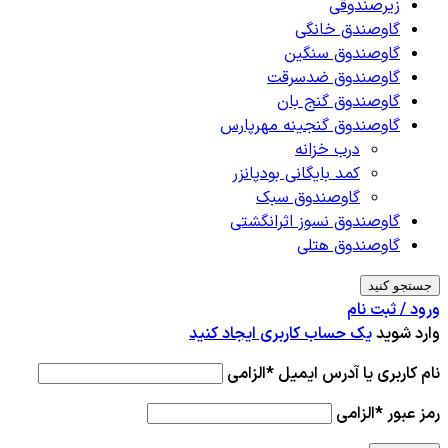
زیرصندوقی
گاوصندق خانگی
گاوصندوق سنگین
گاوصندوق ضدسرقت
گاوصندوق گنج بان
گاوصندوق گنجینه مهرپارس
درب خزانه
کمد بایگانی بودپانزر
گاوصندوق سبک
گاوصندوق نسوز اثرانگشتی
گاوصندوق هتلی
جستجو کنید
ورود / ثبت نام
وارد شوید
یک حساب کاربری ایجاد کنید
نام کاربری یا آدرس ایمیل
*
الزامی
رمز عبور
*
الزامی