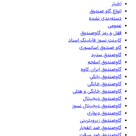
اخبار
انواع گاو صندوق
دسته‌بندی نشده
عمومی
قفل و رمز گاوصندوق
کابینت نسوز فایلینگ اسناد
گاو صندوق اسانسوری
گاوصندق سدید
گاوصندوق اسلحه
گاوصندوق ایران کاوه
گاوصندوق بانکی
گاوصندوق خانگی
گاوصندوق خانگی و هتلی
گاوصندوق دیجیتال
گاوصندوق دیجیتال نسوز
گاوصندوق دیواری
گاوصندوق زیرویترینی
گاوصندوق ضد انفجار
گاوصندوق ضد سرقت