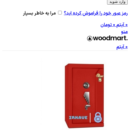
وارد شوید
رمز عبور خود را فراموش کرده اید؟
مرا به خاطر بسپار
0
آیتم
0
تومان
منو
0
آیتم