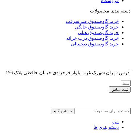
فروشگاه
دسته بندی محصولات
خرید گاوصندوق ضد سرقت
خرید گاوصندوق خانگی
خرید گاوصندوق هتلی
خرید گاوصندوق درب خزانه
خرید گاوصندوق دیجیتالی
آدرس :تهران شهرک غرب بلوار فرحزادی خیابان حافظی پلاک 156
ثبت تماس
کلیه حقوق این سایت برای مدیر محفوظ هست
جستجو کنید
منو
دسته بندی ها