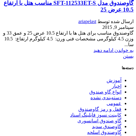
گاوصندوق مدل SFT-112533ET-S مناسب هتل با ارتفاع
10.5 عرض 25
ارسال شده توسط
ariapelast
سپتامبر 9, 2015
گاوصندوق مناسب برای هتل ها با ارتفاع 10.5 عرض 25 و عمق 33 و
وزن 4.5 کیلوگرمی مشخصات فنی ورن: 4.5 کیلوگرم ارتفاع: 10.5
سا...
به خواندن ادامه دهید
بستن
دسته‌ها
آموزش
اخبار
انواع گاو صندوق
دسته‌بندی نشده
عمومی
قفل و رمز گاوصندوق
کابینت نسوز فایلینگ اسناد
گاو صندوق اسانسوری
گاوصندق سدید
گاوصندوق اسلحه