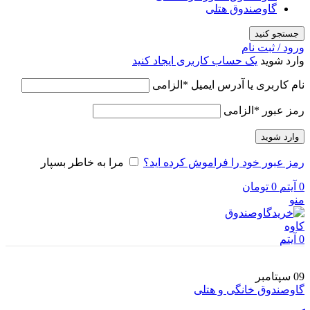
گاوصندوق هتلی
جستجو کنید
ورود / ثبت نام
وارد شوید
یک حساب کاربری ایجاد کنید
نام کاربری یا آدرس ایمیل
*
الزامی
رمز عبور
*
الزامی
وارد شوید
رمز عبور خود را فراموش کرده اید؟
مرا به خاطر بسپار
0
آیتم
0
تومان
منو
0
آیتم
09
سپتامبر
گاوصندوق خانگی و هتلی