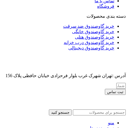
تماس با ما
فروشگاه
دسته بندی محصولات
خرید گاوصندوق ضد سرقت
خرید گاوصندوق خانگی
خرید گاوصندوق هتلی
خرید گاوصندوق درب خزانه
خرید گاوصندوق دیجیتالی
آدرس :تهران شهرک غرب بلوار فرحزادی خیابان حافظی پلاک 156
ثبت تماس
کلیه حقوق این سایت برای مدیر محفوظ هست
جستجو کنید
منو