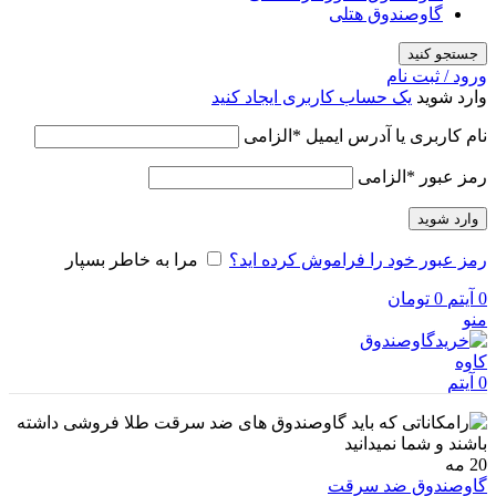
گاوصندوق هتلی
جستجو کنید
ورود / ثبت نام
وارد شوید
یک حساب کاربری ایجاد کنید
نام کاربری یا آدرس ایمیل
*
الزامی
رمز عبور
*
الزامی
وارد شوید
رمز عبور خود را فراموش کرده اید؟
مرا به خاطر بسپار
0
آیتم
0
تومان
منو
0
آیتم
20
مه
گاوصندوق ضد سرقت