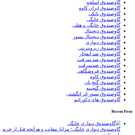
گاوصندوق اسلحه
گاوصندوق ایران کاوه
گاوصندوق بانکی
گاوصندوق خانگی
گاوصندوق خانگی و هتلی
گاوصندوق دیجیتال
گاوصندوق دیجیتال نسوز
گاوصندوق دیواری
گاوصندوق زیرویترینی
گاوصندوق ضد انفجار
گاوصندوق ضد سرقت
گاوصندوق ضدسرقت
گاوصندوق فروشگاهی
گاوصندوق کاوه
گاوصندوق گنج بان
گاوصندوق گنجینه
گاوصندوق نسوز اثر انگشتی
گاوصندوق های دکوراتیو
Recent Posts
گاوصندوق دیواری خانگی؛ مزایا، معایب و هرآنچه قبل از خرید
باید بدانید