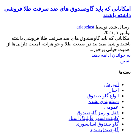
امکاناتی که باید گاوصندوق های ضد سرقت طلا فروشی
داشته باشند
ارسال شده توسط
ariapelast
نوامبر 5, 2025
امکاناتی که باید گاوصندوق های ضد سرقت طلا فروشی داشته
باشند و شما نمیدانید در صنعت طلا و جواهرات، امنیت دارایی‌ها از
اهمیت حیاتی برخور...
به خواندن ادامه دهید
بستن
دسته‌ها
آموزش
اخبار
انواع گاو صندوق
دسته‌بندی نشده
عمومی
قفل و رمز گاوصندوق
کابینت نسوز فایلینگ اسناد
گاو صندوق اسانسوری
گاوصندق سدید