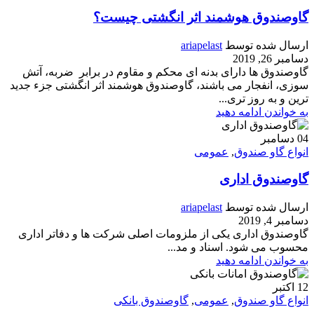
گاوصندوق هوشمند اثر انگشتی چیست؟
ارسال شده توسط
ariapelast
دسامبر 26, 2019
گاوصندوق ها دارای بدنه ای محکم و مقاوم در برابر ضربه، آتش
سوزی، انفجار می باشند، گاوصندوق هوشمند اثر انگشتی جزء جدید
ترین و به روز تری...
به خواندن ادامه دهید
04
دسامبر
انواع گاو صندوق
,
عمومی
گاوصندوق اداری
ارسال شده توسط
ariapelast
دسامبر 4, 2019
گاوصندوق اداری یکی از ملزومات اصلی شرکت ها و دفاتر اداری
محسوب می شود. اسناد و مد...
به خواندن ادامه دهید
12
اکتبر
انواع گاو صندوق
,
عمومی
,
گاوصندوق بانکی