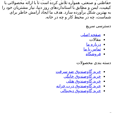
حفاظتی و صنعتی، همواره تلاش کرده است تا با ارائه محصولاتی با
کیفیت، ایمن و مطابق با استانداردهای روز دنیا، نیاز مشتریان خود را
به بهترین شکل برآورده سازد. هدف ما ایجاد آرامش خاطر برای
شماست، چه در محیط کار و چه در خانه.
دسترسی سریع
صفحه اصلی
مقالات
درباره ما
تماس با ما
فروشگاه
دسته بندی محصولات
خرید گاوصندوق ضد سرقت
خرید گاوصندوق خانگی
خرید گاوصندوق هتلی
خرید گاوصندوق درب خزانه
خرید گاوصندوق دیجیتالی