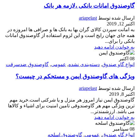
گاوصندوق امانات بانکی ،لازمه هر بانک
ارسال شده توسط
ariapelast
اکتبر 12, 2019
به امانت سپردن کالای گران بها به بانک ها و صرافی ها امروزه در
همه جای جهان رایج است و این لزوم استفاده از گاوصندوق امانات
بانکی را برای...
به خواندن ادامه دهید
08
اکتبر
انواع گاو صندوق
,
دسته‌بندی نشده
,
عمومی
,
گاوصندوق ضدسرقت
ویژگی های گاوصندوق ایمن و مستحکم در چیست؟
ارسال شده توسط
ariapelast
اکتبر 8, 2019
گاوصندوق ایمن نیاز امروز هر منزل و یا شرکتی است.خرید مهم
ترین ویژگی مهم هر گاوصندوقی تامین امنیت برای اشیاء و کالاها
می باشد. ارزشمندتر...
به خواندن ادامه دهید
08
سپتامبر
انواع گاو صندوق
,
عمومی
,
گاوصندوق اسلحه