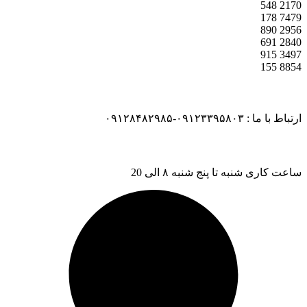
548
2170
178
7479
890
2956
691
2840
915
3497
155
8854
ارتباط با ما : ۰۹۱۲۳۳۹۵۸۰۳-۰۹۱۲۸۴۸۲۹۸۵
ساعت کاری شنبه تا پنج شنبه ۸ الی 20