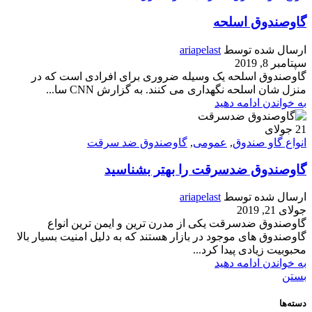
گاوصندوق اسلحه
ارسال شده توسط
ariapelast
سپتامبر 8, 2019
گاوصندوق اسلحه یک وسیله ضروری برای افرادی است که در
منزل شان اسلحه نگهداری می کنند. به گزارش CNN سا...
به خواندن ادامه دهید
21
جولای
انواع گاو صندوق
,
عمومی
,
گاوصندوق ضد سرقت
گاوصندوق ضدسرقت را بهتر بشناسید
ارسال شده توسط
ariapelast
جولای 21, 2019
گاوصندوق ضدسرقت یکی از مدرن ترین و ایمن ترین انواع
گاوصندوق های موجود در بازار هستند که به دلیل امنیت بسیار بالا
محبوبیت زیادی پیدا کرد...
به خواندن ادامه دهید
بستن
دسته‌ها