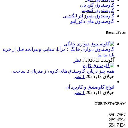
گاوصندوق گنج بان
گاوصندوق گنجینه
گاوصندوق نسوز اثر انگشتی
گاوصندوق های دکوراتیو
Recent Posts
گاوصندوق دیواری خانگی؛ مزایا، معایب و هرآنچه قبل از خرید
باید بدانید
آگوست 5, 2026
1 نظر
همه چیز درباره گاوصندق های کاوه ،از متریال تا ساخت
جولای 18, 2026
1 نظر
انواع گاوصندق و کاربرد آن
جولای 11, 2026
1 نظر
OUR INSTAGRAM
550
7567
269
4994
684
7434