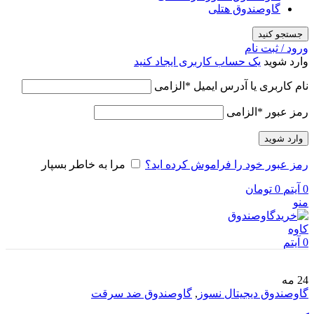
گاوصندوق هتلی
جستجو کنید
ورود / ثبت نام
وارد شوید
یک حساب کاربری ایجاد کنید
نام کاربری یا آدرس ایمیل
*
الزامی
رمز عبور
*
الزامی
وارد شوید
رمز عبور خود را فراموش کرده اید؟
مرا به خاطر بسپار
0
آیتم
0
تومان
منو
0
آیتم
24
مه
گاوصندوق دیجیتال نسوز
,
گاوصندوق ضد سرقت