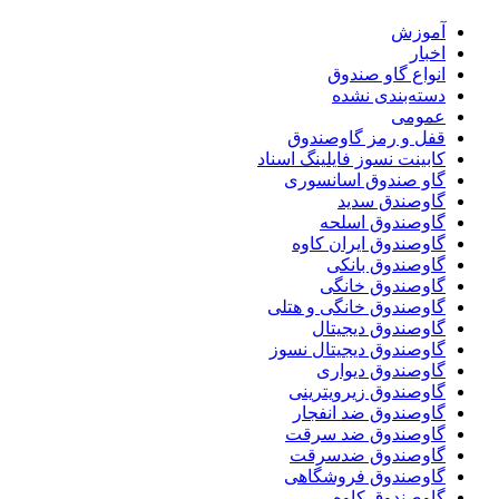
آموزش
اخبار
انواع گاو صندوق
دسته‌بندی نشده
عمومی
قفل و رمز گاوصندوق
کابینت نسوز فایلینگ اسناد
گاو صندوق اسانسوری
گاوصندق سدید
گاوصندوق اسلحه
گاوصندوق ایران کاوه
گاوصندوق بانکی
گاوصندوق خانگی
گاوصندوق خانگی و هتلی
گاوصندوق دیجیتال
گاوصندوق دیجیتال نسوز
گاوصندوق دیواری
گاوصندوق زیرویترینی
گاوصندوق ضد انفجار
گاوصندوق ضد سرقت
گاوصندوق ضدسرقت
گاوصندوق فروشگاهی
گاوصندوق کاوه