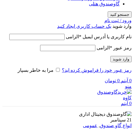
گاوصندوق هتلی
جستجو کنید
ورود / ثبت نام
وارد شوید
یک حساب کاربری ایجاد کنید
نام کاربری یا آدرس ایمیل
*
الزامی
رمز عبور
*
الزامی
وارد شوید
رمز عبور خود را فراموش کرده اید؟
مرا به خاطر بسپار
0
آیتم
0
تومان
منو
0
آیتم
21
سپتامبر
انواع گاو صندوق
,
عمومی