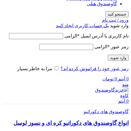
گاوصندوق هتلی
جستجو کنید
ورود / ثبت نام
وارد شوید
یک حساب کاربری ایجاد کنید
نام کاربری یا آدرس ایمیل
*
الزامی
رمز عبور
*
الزامی
وارد شوید
رمز عبور خود را فراموش کرده اید؟
مرا به خاطر بسپار
0
آیتم
0
تومان
منو
0
آیتم
گاوصندوق های دکوراتیو
انواع گاوصندوق های دکوراتیو کره ای و نسوز لوسل