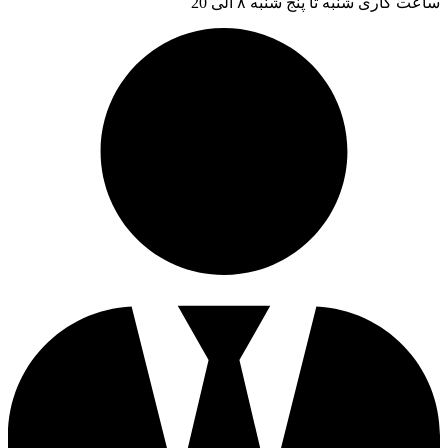
ساعت کاری شنبه تا پنج شنبه ۸ الی 20