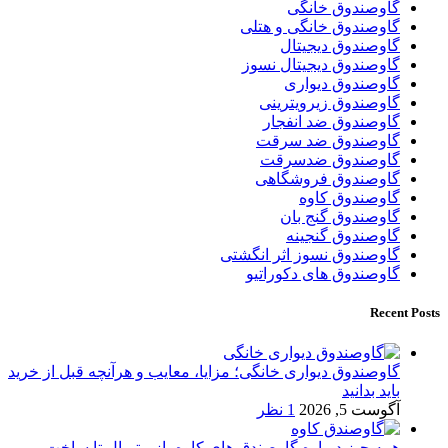
گاوصندوق خانگی
گاوصندوق خانگی و هتلی
گاوصندوق دیجیتال
گاوصندوق دیجیتال نسوز
گاوصندوق دیواری
گاوصندوق زیرویترینی
گاوصندوق ضد انفجار
گاوصندوق ضد سرقت
گاوصندوق ضدسرقت
گاوصندوق فروشگاهی
گاوصندوق کاوه
گاوصندوق گنج بان
گاوصندوق گنجینه
گاوصندوق نسوز اثر انگشتی
گاوصندوق های دکوراتیو
Recent Posts
گاوصندوق دیواری خانگی؛ مزایا، معایب و هرآنچه قبل از خرید
باید بدانید
آگوست 5, 2026
1 نظر
همه چیز درباره گاوصندق های کاوه ،از متریال تا ساخت