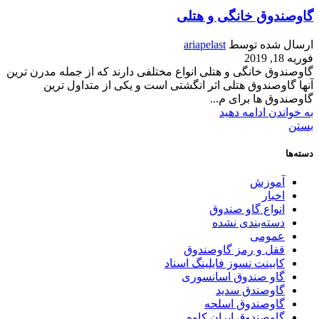
گاوصندوق خانگی و هتلی
ارسال شده توسط
ariapelast
فوریه 18, 2019
گاوصندوق خانگی و هتلی انواع مختلفی دارند که از جمله مدرن ترین
آنها گاوصندوق هتلی اثر انگشتی است و یکی از متداول ترین
گاوصندوق ها برای م...
به خواندن ادامه دهید
بستن
دسته‌ها
آموزش
اخبار
انواع گاو صندوق
دسته‌بندی نشده
عمومی
قفل و رمز گاوصندوق
کابینت نسوز فایلینگ اسناد
گاو صندوق اسانسوری
گاوصندق سدید
گاوصندوق اسلحه
گاوصندوق ایران کاوه