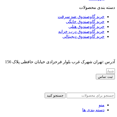
دسته بندی محصولات
خرید گاوصندوق ضد سرقت
خرید گاوصندوق خانگی
خرید گاوصندوق هتلی
خرید گاوصندوق درب خزانه
خرید گاوصندوق دیجیتالی
آدرس :تهران شهرک غرب بلوار فرحزادی خیابان حافظی پلاک 156
ثبت تماس
کلیه حقوق این سایت برای مدیر محفوظ هست
جستجو کنید
منو
دسته بندی ها