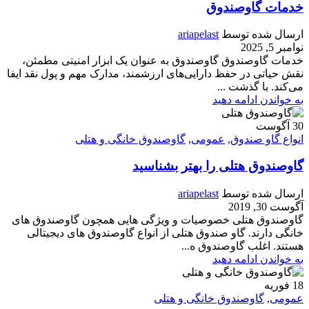
خدمات گاوصندوق
ارسال شده توسط
ariapelast
نوامبر 5, 2025
خدمات گاوصندوق گاوصندوق به عنوان یک ابزار امنیتی مطمئن،
نقش حیاتی در حفظ دارایی‌های ارزشمند، مدارک مهم و پول نقد ایفا
می‌کند. با گذشت ...
به خواندن ادامه دهید
30
آگوست
انواع گاو صندوق
,
عمومی
,
گاوصندوق خانگی و هتلی
گاوصندوق هتلی را بهتر بشناسید
ارسال شده توسط
ariapelast
آگوست 30, 2019
گاوصندوق هتلی خصوصیات و ویژگی هایی همچون گاوصندوق های
خانگی دارند. گاو صندوق هتلی از انواع گاوصندوق های دیجیتالی
هستند. اغلب گاوصندوق ه...
به خواندن ادامه دهید
18
فوریه
عمومی
,
گاوصندوق خانگی و هتلی