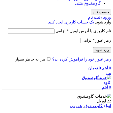
گاوصندوق هتلی
جستجو کنید
ورود / ثبت نام
وارد شوید
یک حساب کاربری ایجاد کنید
نام کاربری یا آدرس ایمیل
*
الزامی
رمز عبور
*
الزامی
وارد شوید
رمز عبور خود را فراموش کرده اید؟
مرا به خاطر بسپار
0
آیتم
0
تومان
منو
0
آیتم
22
آوریل
انواع گاو صندوق
,
عمومی