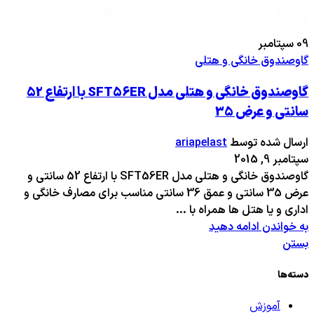
09
سپتامبر
گاوصندوق خانگی و هتلی
گاوصندوق خانگی و هتلی مدل SFT56ER با ارتفاع 52
سانتی و عرض 35
ارسال شده توسط
ariapelast
سپتامبر 9, 2015
گاوصندوق خانگی و هتلی مدل SFT56ER با ارتفاع 52 سانتی و
عرض 35 سانتی و عمق 36 سانتی مناسب برای مصارف خانگی و
اداری و یا هتل ها همراه با ...
به خواندن ادامه دهید
بستن
دسته‌ها
آموزش