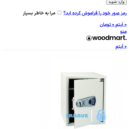
وارد شوید
رمز عبور خود را فراموش کرده اید؟
مرا به خاطر بسپار
0
آیتم
0
تومان
منو
0
آیتم