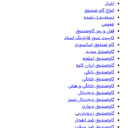
اخبار
انواع گاو صندوق
دسته‌بندی نشده
عمومی
قفل و رمز گاوصندوق
کابینت نسوز فایلینگ اسناد
گاو صندوق اسانسوری
گاوصندق سدید
گاوصندوق اسلحه
گاوصندوق ایران کاوه
گاوصندوق بانکی
گاوصندوق خانگی
گاوصندوق خانگی و هتلی
گاوصندوق دیجیتال
گاوصندوق دیجیتال نسوز
گاوصندوق دیواری
گاوصندوق زیرویترینی
گاوصندوق ضد انفجار
گاوصندوق ضد سرقت