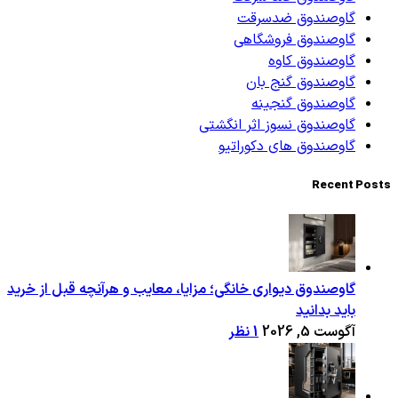
گاوصندوق ضدسرقت
گاوصندوق فروشگاهی
گاوصندوق کاوه
گاوصندوق گنج بان
گاوصندوق گنجینه
گاوصندوق نسوز اثر انگشتی
گاوصندوق های دکوراتیو
Recent Posts
گاوصندوق دیواری خانگی؛ مزایا، معایب و هرآنچه قبل از خرید
باید بدانید
آگوست 5, 2026
1 نظر