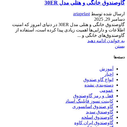
گاوصندوق خانگی و هتلی مدل 30ER
ارسال شده توسط
ariapelast
دسامبر 29, 2025
گاوصندوق خانگی و هتلی مدل 30ER در دنیای امروز که امنیت
اطلاعات و دارایی‌ها اهمیت زیادی پیدا کرده است، استفاده از
گاوصندوق‌های خانگی و ...
به خواندن ادامه دهید
بستن
دسته‌ها
آموزش
اخبار
انواع گاو صندوق
دسته‌بندی نشده
عمومی
قفل و رمز گاوصندوق
کابینت نسوز فایلینگ اسناد
گاو صندوق اسانسوری
گاوصندق سدید
گاوصندوق اسلحه
گاوصندوق ایران کاوه