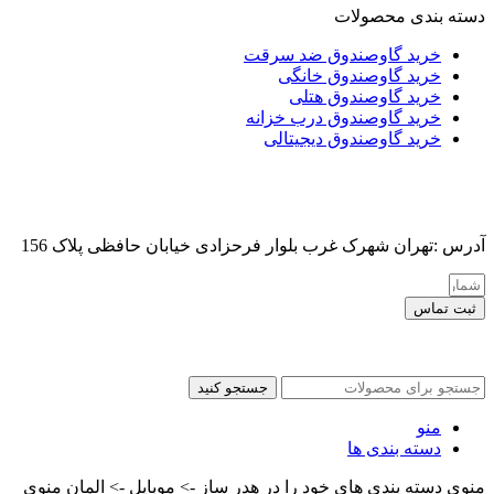
دسته بندی محصولات
خرید گاوصندوق ضد سرقت
خرید گاوصندوق خانگی
خرید گاوصندوق هتلی
خرید گاوصندوق درب خزانه
خرید گاوصندوق دیجیتالی
آدرس :تهران شهرک غرب بلوار فرحزادی خیابان حافظی پلاک 156
ثبت تماس
کلیه حقوق این سایت برای مدیر محفوظ هست
جستجو کنید
منو
دسته بندی ها
منوی دسته بندی های خود را در هدر ساز -> موبایل -> المان منوی