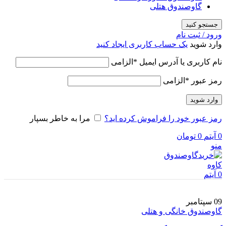
گاوصندوق هتلی
جستجو کنید
ورود / ثبت نام
وارد شوید
یک حساب کاربری ایجاد کنید
نام کاربری یا آدرس ایمیل
*
الزامی
رمز عبور
*
الزامی
وارد شوید
رمز عبور خود را فراموش کرده اید؟
مرا به خاطر بسپار
0
آیتم
0
تومان
منو
0
آیتم
09
سپتامبر
گاوصندوق خانگی و هتلی