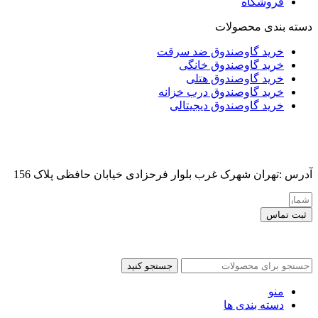
فروشگاه
دسته بندی محصولات
خرید گاوصندوق ضد سرقت
خرید گاوصندوق خانگی
خرید گاوصندوق هتلی
خرید گاوصندوق درب خزانه
خرید گاوصندوق دیجیتالی
آدرس :تهران شهرک غرب بلوار فرحزادی خیابان حافظی پلاک 156
ثبت تماس
کلیه حقوق این سایت برای مدیر محفوظ هست
جستجو کنید
منو
دسته بندی ها