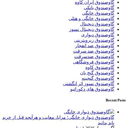
گاوصندوق ایران کاوه
گاوصندوق بانکی
گاوصندوق خانگی
گاوصندوق خانگی و هتلی
گاوصندوق دیجیتال
گاوصندوق دیجیتال نسوز
گاوصندوق دیواری
گاوصندوق زیرویترینی
گاوصندوق ضد انفجار
گاوصندوق ضد سرقت
گاوصندوق ضدسرقت
گاوصندوق فروشگاهی
گاوصندوق کاوه
گاوصندوق گنج بان
گاوصندوق گنجینه
گاوصندوق نسوز اثر انگشتی
گاوصندوق های دکوراتیو
Recent Posts
گاوصندوق دیواری خانگی؛ مزایا، معایب و هرآنچه قبل از خرید
باید بدانید