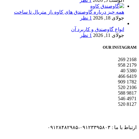
آگوست 5, 2026
1 نظر
همه چیز درباره گاوصندق های کاوه ،از متریال تا ساخت
جولای 18, 2026
1 نظر
انواع گاوصندق و کاربرد آن
جولای 11, 2026
1 نظر
OUR INSTAGRAM
269
2168
958
2179
40
5380
466
6419
909
1782
520
2106
588
9817
546
4971
520
8127
ارتباط با ما : ۰۹۱۲۳۳۹۵۸۰۳-۰۹۱۲۸۴۸۲۹۸۵