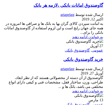
گاوصندوق امانات بانکی ،لازمه هر بانک
ارسال شده توسط
ariapelast
اکتبر 12, 2019
به امانت سپردن کالای گران بها به بانک ها و صرافی ها امروزه در
همه جای جهان رایج است و این لزوم استفاده از گاوصندوق امانات
بانکی را برای...
به خواندن ادامه دهید
27
آوریل
عمومی
,
گاوصندوق بانکی
خرید گاوصندوق بانکی
ارسال شده توسط
ariapelast
آوریل 27, 2019
گاوصندوق از آن دسته از محصولاتی هستند که از نظر ابعاد،
طراحی، وزن، ساختار قفل، مشخصات فنی و کیفی دارای انواع
مختلفی می باشد، بانک ها و ...
به خواندن ادامه دهید
13
مارس
عمومی
,
گاوصندوق بانکی