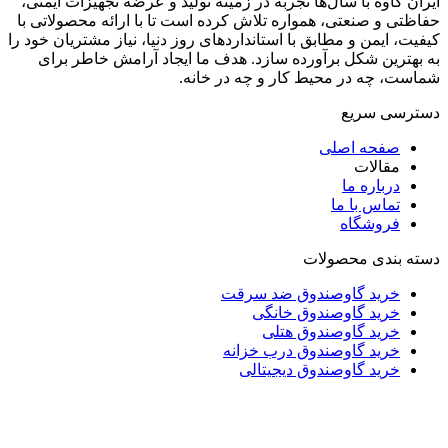
ایران کاوه با سال‌ها تجربه در زمینه تولید و عرضه تجهیزات ایمنی،
حفاظتی و صنعتی، همواره تلاش کرده است تا با ارائه محصولاتی با
کیفیت، ایمن و مطابق با استانداردهای روز دنیا، نیاز مشتریان خود را
به بهترین شکل برآورده سازد. هدف ما ایجاد آرامش خاطر برای
شماست، چه در محیط کار و چه در خانه.
دسترسی سریع
صفحه اصلی
مقالات
درباره ما
تماس با ما
فروشگاه
دسته بندی محصولات
خرید گاوصندوق ضد سرقت
خرید گاوصندوق خانگی
خرید گاوصندوق هتلی
خرید گاوصندوق درب خزانه
خرید گاوصندوق دیجیتالی