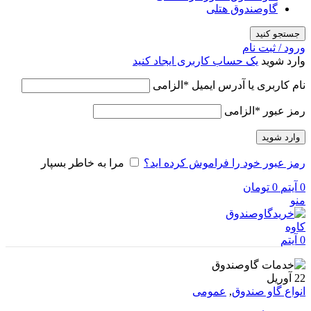
گاوصندوق هتلی
جستجو کنید
ورود / ثبت نام
وارد شوید
یک حساب کاربری ایجاد کنید
نام کاربری یا آدرس ایمیل
*
الزامی
رمز عبور
*
الزامی
وارد شوید
رمز عبور خود را فراموش کرده اید؟
مرا به خاطر بسپار
0
آیتم
0
تومان
منو
0
آیتم
22
آوریل
انواع گاو صندوق
,
عمومی