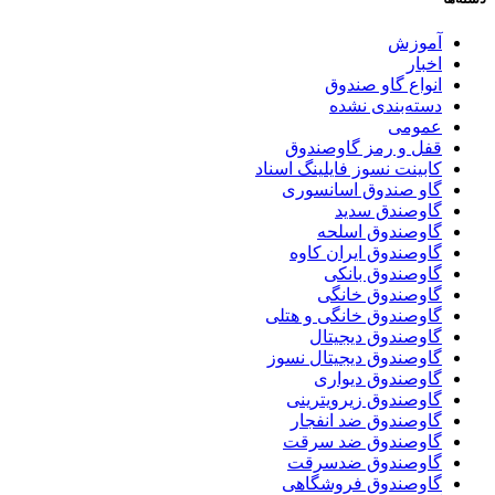
آموزش
اخبار
انواع گاو صندوق
دسته‌بندی نشده
عمومی
قفل و رمز گاوصندوق
کابینت نسوز فایلینگ اسناد
گاو صندوق اسانسوری
گاوصندق سدید
گاوصندوق اسلحه
گاوصندوق ایران کاوه
گاوصندوق بانکی
گاوصندوق خانگی
گاوصندوق خانگی و هتلی
گاوصندوق دیجیتال
گاوصندوق دیجیتال نسوز
گاوصندوق دیواری
گاوصندوق زیرویترینی
گاوصندوق ضد انفجار
گاوصندوق ضد سرقت
گاوصندوق ضدسرقت
گاوصندوق فروشگاهی