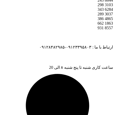
243
8844
298
3103
343
6284
289
3037
386
4865
662
1863
931
8557
ارتباط با ما : ۰۹۱۲۳۳۹۵۸۰۳-۰۹۱۲۸۴۸۲۹۸۵
ساعت کاری شنبه تا پنج شنبه ۸ الی 20