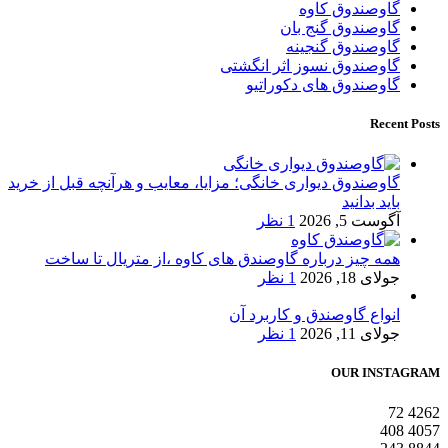
گاوصندوق کاوه
گاوصندوق گنج بان
گاوصندوق گنجینه
گاوصندوق نسوز اثر انگشتی
گاوصندوق های دکوراتیو
Recent Posts
گاوصندوق دیواری خانگی؛ مزایا، معایب و هرآنچه قبل از خرید
باید بدانید
آگوست 5, 2026
1 نظر
همه چیز درباره گاوصندق های کاوه ،از متریال تا ساخت
جولای 18, 2026
1 نظر
انواع گاوصندق و کاربرد آن
جولای 11, 2026
1 نظر
OUR INSTAGRAM
72
4262
408
4057