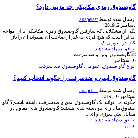
گاوصندوق رمزی مکانیکی چه مزیتی دارد؟
ارسال شده توسط
ariapelast
دسامبر 2, 2019
یکی از مشکلاتی که سارقین گاوصندوق رمزی مکانیکی با آن مواجه
اند این است که هیچ فردی به غیر از صاحب آن نمیتواند آن را باز
کند. در صورتی ک...
به خواندن ادامه دهید
16
سپتامبر
انواع گاو صندوق
,
عمومی
,
گاوصندوق ضد سرقت
گاوصندوق ایمن و ضدسرقت را چگونه انتخاب کنیم؟
ارسال شده توسط
ariapelast
سپتامبر 16, 2019
چگونه می توانید یک گاوصندوق ایمن و ضدسرقت داشته باشیم؟ گاو
صندوق ها دارای دو دسته بندی هستند: گاوصندوق های مقاوم در
مقابل آتش سوزی و ای...
به خواندن ادامه دهید
بستن
دسته‌ها