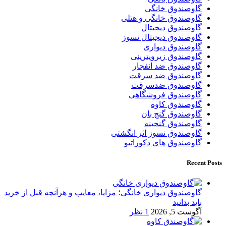
گاوصندوق خانگی
گاوصندوق خانگی و هتلی
گاوصندوق دیجیتال
گاوصندوق دیجیتال نسوز
گاوصندوق دیواری
گاوصندوق زیرویترینی
گاوصندوق ضد انفجار
گاوصندوق ضد سرقت
گاوصندوق ضدسرقت
گاوصندوق فروشگاهی
گاوصندوق کاوه
گاوصندوق گنج بان
گاوصندوق گنجینه
گاوصندوق نسوز اثر انگشتی
گاوصندوق های دکوراتیو
Recent Posts
گاوصندوق دیواری خانگی؛ مزایا، معایب و هرآنچه قبل از خرید
باید بدانید
آگوست 5, 2026
1 نظر