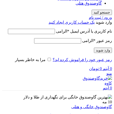
گاوصندوق هتلی
جستجو کنید
ورود / ثبت نام
وارد شوید
یک حساب کاربری ایجاد کنید
نام کاربری یا آدرس ایمیل
*
الزامی
رمز عبور
*
الزامی
وارد شوید
رمز عبور خود را فراموش کرده اید؟
مرا به خاطر بسپار
0
آیتم
0
تومان
منو
0
آیتم
10
مه
گاوصندوق خانگی و هتلی