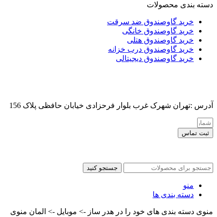
دسته بندی محصولات
خرید گاوصندوق ضد سرقت
خرید گاوصندوق خانگی
خرید گاوصندوق هتلی
خرید گاوصندوق درب خزانه
خرید گاوصندوق دیجیتالی
آدرس :تهران شهرک غرب بلوار فرحزادی خیابان حافظی پلاک 156
ثبت تماس
کلیه حقوق این سایت برای مدیر محفوظ هست
جستجو کنید
منو
دسته بندی ها
منوی دسته بندی های خود را در هدر ساز -> موبایل -> المان منوی