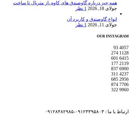
همه چیز درباره گاوصندق های کاوه ،از متریال تا ساخت
جولای 18, 2026
1 نظر
انواع گاوصندق و کاربرد آن
جولای 11, 2026
1 نظر
OUR INSTAGRAM
93
4057
274
1128
601
6415
177
2119
837
6900
311
4237
685
2956
874
7706
322
9960
ارتباط با ما : ۰۹۱۲۳۳۹۵۸۰۳-۰۹۱۲۸۴۸۲۹۸۵