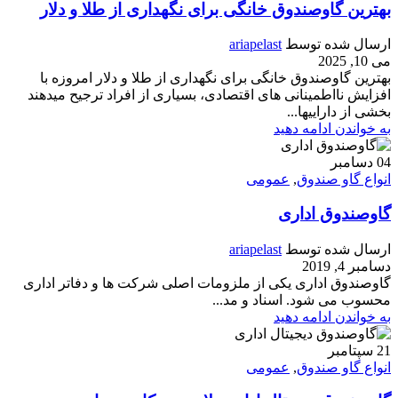
بهترین گاوصندوق خانگی برای نگهداری از طلا و دلار
ارسال شده توسط
ariapelast
می 10, 2025
بهترین گاوصندوق خانگی برای نگهداری از طلا و دلار امروزه با
افزایش نااطمینانی های اقتصادی، بسیاری از افراد ترجیح میدهند
بخشی از داراییها...
به خواندن ادامه دهید
04
دسامبر
انواع گاو صندوق
,
عمومی
گاوصندوق اداری
ارسال شده توسط
ariapelast
دسامبر 4, 2019
گاوصندوق اداری یکی از ملزومات اصلی شرکت ها و دفاتر اداری
محسوب می شود. اسناد و مد...
به خواندن ادامه دهید
21
سپتامبر
انواع گاو صندوق
,
عمومی