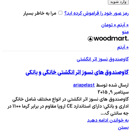
وارد شوید
رمز عبور خود را فراموش کرده اید؟
مرا به خاطر بسپار
0
آیتم
0
تومان
منو
0
آیتم
گاوصندوق نسوز اثر انگشتی
گاوصندوق های نسوز اثر انگشتی خانگی و بانکی
ارسال شده توسط
ariapelast
سپتامبر 9, 2015
گاوصندوق های نسوز اثر انگشتی در انواع مختلف شامل خانگی
اداری و بانکی: دارای استاندارد CE اروپا مقاوم در برابر گرما 1100 در
جه سانتی گ...
به خواندن ادامه دهید
بستن