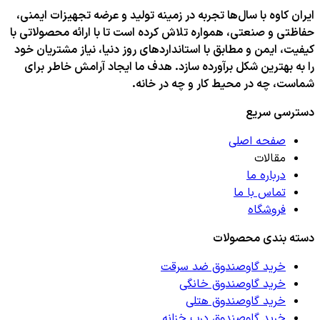
ایران کاوه با سال‌ها تجربه در زمینه تولید و عرضه تجهیزات ایمنی،
حفاظتی و صنعتی، همواره تلاش کرده است تا با ارائه محصولاتی با
کیفیت، ایمن و مطابق با استانداردهای روز دنیا، نیاز مشتریان خود
را به بهترین شکل برآورده سازد. هدف ما ایجاد آرامش خاطر برای
شماست، چه در محیط کار و چه در خانه.
دسترسی سریع
صفحه اصلی
مقالات
درباره ما
تماس با ما
فروشگاه
دسته بندی محصولات
خرید گاوصندوق ضد سرقت
خرید گاوصندوق خانگی
خرید گاوصندوق هتلی
خرید گاوصندوق درب خزانه