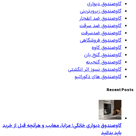
گاوصندوق دیواری
گاوصندوق زیرویترینی
گاوصندوق ضد انفجار
گاوصندوق ضد سرقت
گاوصندوق ضدسرقت
گاوصندوق فروشگاهی
گاوصندوق کاوه
گاوصندوق گنج بان
گاوصندوق گنجینه
گاوصندوق نسوز اثر انگشتی
گاوصندوق های دکوراتیو
Recent Posts
گاوصندوق دیواری خانگی؛ مزایا، معایب و هرآنچه قبل از خرید
باید بدانید