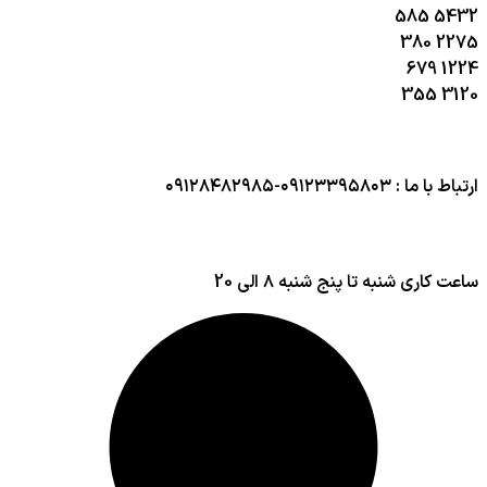
585
5432
380
2275
679
1224
355
3120
ارتباط با ما : ۰۹۱۲۳۳۹۵۸۰۳-۰۹۱۲۸۴۸۲۹۸۵
ساعت کاری شنبه تا پنج شنبه ۸ الی 20