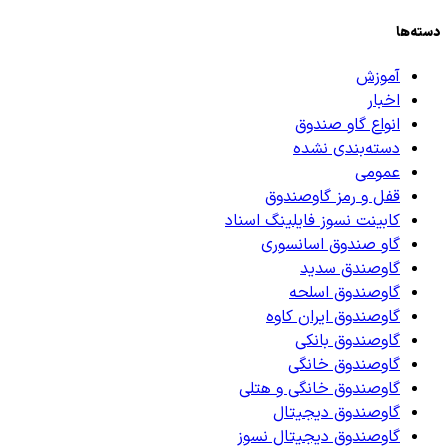
دسته‌ها
آموزش
اخبار
انواع گاو صندوق
دسته‌بندی نشده
عمومی
قفل و رمز گاوصندوق
کابینت نسوز فایلینگ اسناد
گاو صندوق اسانسوری
گاوصندق سدید
گاوصندوق اسلحه
گاوصندوق ایران کاوه
گاوصندوق بانکی
گاوصندوق خانگی
گاوصندوق خانگی و هتلی
گاوصندوق دیجیتال
گاوصندوق دیجیتال نسوز