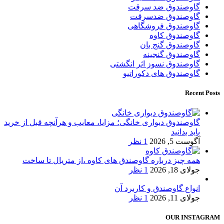
گاوصندوق ضد سرقت
گاوصندوق ضدسرقت
گاوصندوق فروشگاهی
گاوصندوق کاوه
گاوصندوق گنج بان
گاوصندوق گنجینه
گاوصندوق نسوز اثر انگشتی
گاوصندوق های دکوراتیو
Recent Posts
گاوصندوق دیواری خانگی؛ مزایا، معایب و هرآنچه قبل از خرید
باید بدانید
آگوست 5, 2026
1 نظر
همه چیز درباره گاوصندق های کاوه ،از متریال تا ساخت
جولای 18, 2026
1 نظر
انواع گاوصندق و کاربرد آن
جولای 11, 2026
1 نظر
OUR INSTAGRAM