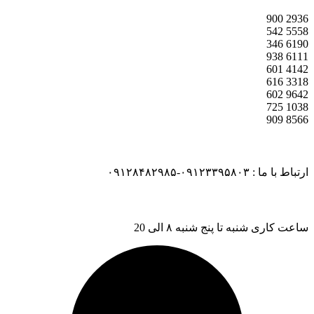
900
2936
542
5558
346
6190
938
6111
601
4142
616
3318
602
9642
725
1038
909
8566
ارتباط با ما : ۰۹۱۲۳۳۹۵۸۰۳-۰۹۱۲۸۴۸۲۹۸۵
ساعت کاری شنبه تا پنج شنبه ۸ الی 20