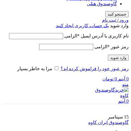
گاوصندوق هتلی
جستجو کنید
ورود / ثبت نام
وارد شوید
یک حساب کاربری ایجاد کنید
نام کاربری یا آدرس ایمیل
*
الزامی
رمز عبور
*
الزامی
وارد شوید
رمز عبور خود را فراموش کرده اید؟
مرا به خاطر بسپار
0
آیتم
0
تومان
منو
0
آیتم
15
سپتامبر
گاوصندوق ایران کاوه