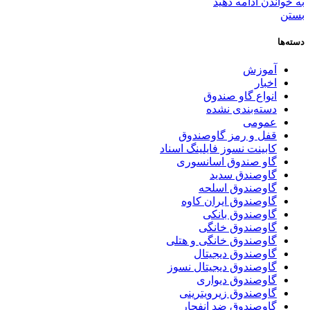
به خواندن ادامه دهید
بستن
دسته‌ها
آموزش
اخبار
انواع گاو صندوق
دسته‌بندی نشده
عمومی
قفل و رمز گاوصندوق
کابینت نسوز فایلینگ اسناد
گاو صندوق اسانسوری
گاوصندق سدید
گاوصندوق اسلحه
گاوصندوق ایران کاوه
گاوصندوق بانکی
گاوصندوق خانگی
گاوصندوق خانگی و هتلی
گاوصندوق دیجیتال
گاوصندوق دیجیتال نسوز
گاوصندوق دیواری
گاوصندوق زیرویترینی
گاوصندوق ضد انفجار