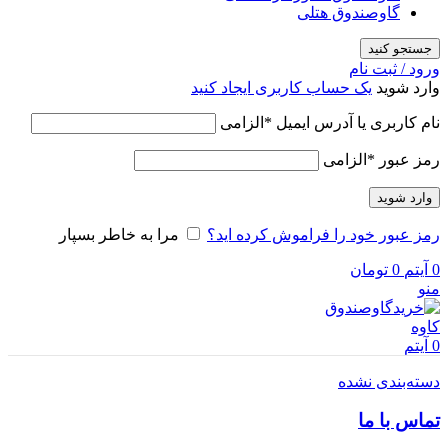
گاوصندوق هتلی
جستجو کنید
ورود / ثبت نام
وارد شوید
یک حساب کاربری ایجاد کنید
نام کاربری یا آدرس ایمیل
*
الزامی
رمز عبور
*
الزامی
وارد شوید
رمز عبور خود را فراموش کرده اید؟
مرا به خاطر بسپار
0
آیتم
0
تومان
منو
0
آیتم
دسته‌بندی نشده
تماس با ما