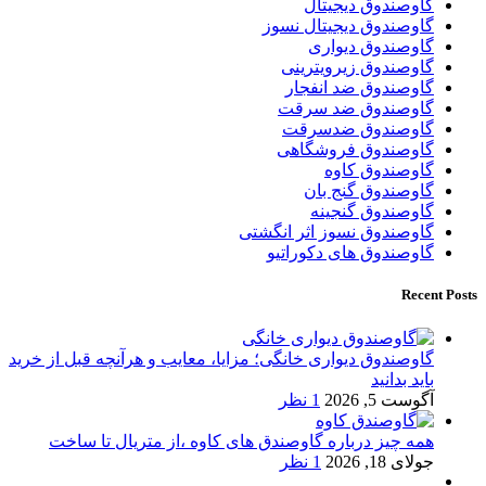
گاوصندوق دیجیتال
گاوصندوق دیجیتال نسوز
گاوصندوق دیواری
گاوصندوق زیرویترینی
گاوصندوق ضد انفجار
گاوصندوق ضد سرقت
گاوصندوق ضدسرقت
گاوصندوق فروشگاهی
گاوصندوق کاوه
گاوصندوق گنج بان
گاوصندوق گنجینه
گاوصندوق نسوز اثر انگشتی
گاوصندوق های دکوراتیو
Recent Posts
گاوصندوق دیواری خانگی؛ مزایا، معایب و هرآنچه قبل از خرید
باید بدانید
آگوست 5, 2026
1 نظر
همه چیز درباره گاوصندق های کاوه ،از متریال تا ساخت
جولای 18, 2026
1 نظر