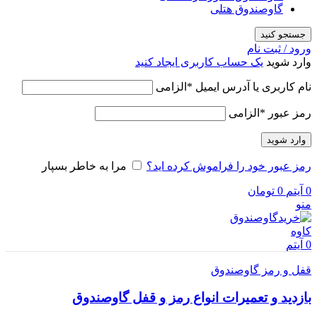
گاوصندوق هتلی
جستجو کنید
ورود / ثبت نام
وارد شوید
یک حساب کاربری ایجاد کنید
نام کاربری یا آدرس ایمیل
*
الزامی
رمز عبور
*
الزامی
وارد شوید
رمز عبور خود را فراموش کرده اید؟
مرا به خاطر بسپار
0
آیتم
0
تومان
منو
0
آیتم
قفل و رمز گاوصندوق
بازدید و تعمیرات انواع رمز و قفل گاوصندوق