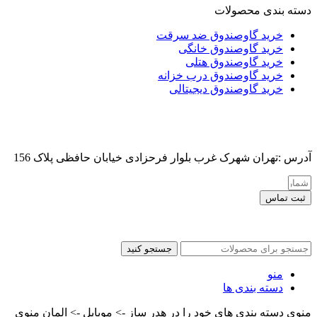
دسته بندی محصولات
خرید گاوصندوق ضد سرقت
خرید گاوصندوق خانگی
خرید گاوصندوق هتلی
خرید گاوصندوق درب خزانه
خرید گاوصندوق دیجیتالی
آدرس :تهران شهرک غرب بلوار فرحزادی خیابان حافظی پلاک 156
ثبت تماس
کلیه حقوق این سایت برای مدیر محفوظ هست
جستجو کنید
منو
دسته بندی ها
منوی دسته بندی های خود را در هدر ساز -> موبایل -> المان منوی