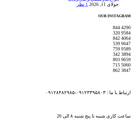
جولای 11, 2026
1 نظر
OUR INSTAGRAM
844
4290
320
9584
842
4064
539
9647
759
9589
342
3894
893
9659
715
5060
862
3847
ارتباط با ما : ۰۹۱۲۳۳۹۵۸۰۳-۰۹۱۲۸۴۸۲۹۸۵
ساعت کاری شنبه تا پنج شنبه ۸ الی 20