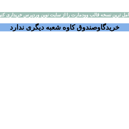
مل ترین نسخه قالب وودمارت را از سایت نوین وردپرس خریداری کنی
خریدگاوصندوق کاوه شعبه دیگری ندارد