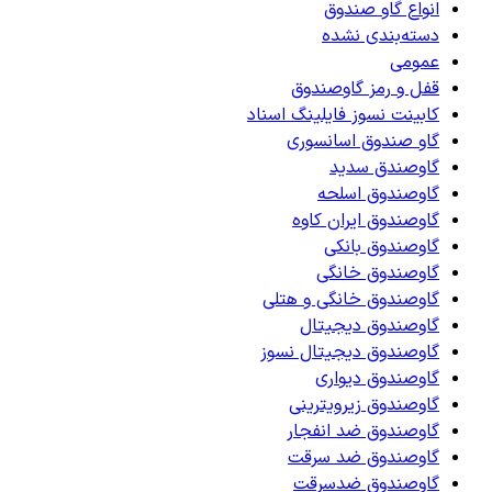
انواع گاو صندوق
دسته‌بندی نشده
عمومی
قفل و رمز گاوصندوق
کابینت نسوز فایلینگ اسناد
گاو صندوق اسانسوری
گاوصندق سدید
گاوصندوق اسلحه
گاوصندوق ایران کاوه
گاوصندوق بانکی
گاوصندوق خانگی
گاوصندوق خانگی و هتلی
گاوصندوق دیجیتال
گاوصندوق دیجیتال نسوز
گاوصندوق دیواری
گاوصندوق زیرویترینی
گاوصندوق ضد انفجار
گاوصندوق ضد سرقت
گاوصندوق ضدسرقت