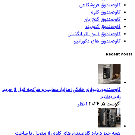
گاوصندوق فروشگاهی
گاوصندوق کاوه
گاوصندوق گنج بان
گاوصندوق گنجینه
گاوصندوق نسوز اثر انگشتی
گاوصندوق های دکوراتیو
Recent Posts
گاوصندوق دیواری خانگی؛ مزایا، معایب و هرآنچه قبل از خرید
باید بدانید
آگوست 5, 2026
1 نظر
همه چیز درباره گاوصندق های کاوه ،از متریال تا ساخت