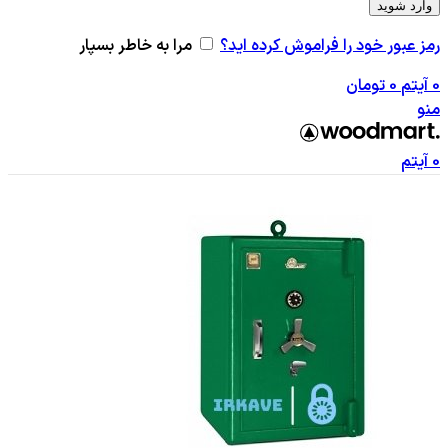
وارد شوید
رمز عبور خود را فراموش کرده اید؟
مرا به خاطر بسپار
0
آیتم
0
تومان
منو
0
آیتم