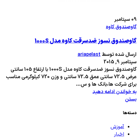
09
سپتامبر
گاوصندوق کاوه
گاوصندوق نسوز ضدسرقت کاوه مدل 1000S
ارسال شده توسط
ariapelast
سپتامبر 9, 2015
گاوصندوق نسوز ضدسرقت کاوه مدل 1000S با ارتفاع 105 سانتی
عرض 72.5 سانتی عمق 72.5 سانتی و وزن 720 کیلوگرمی مناسب
برای شرکت ها،بانک ها و س...
به خواندن ادامه دهید
بستن
دسته‌ها
آموزش
اخبار