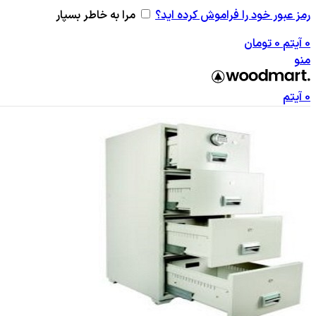
رمز عبور خود را فراموش کرده اید؟
مرا به خاطر بسپار
0
آیتم
0
تومان
منو
0
آیتم