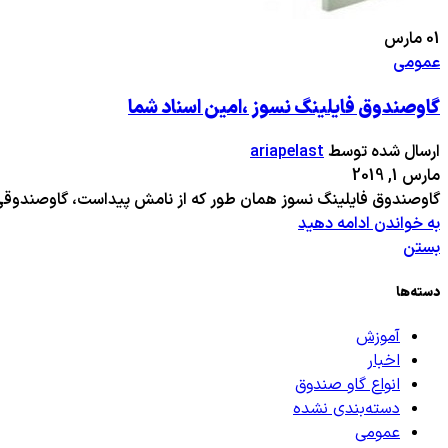
01
مارس
عمومی
گاوصندوق فایلینگ نسوز ،امین اسناد شما
ارسال شده توسط
ariapelast
مارس 1, 2019
گاوصندوق فایلینگ نسوز همان طور که از نامش پیداست، گاوصندوقی 
به خواندن ادامه دهید
بستن
دسته‌ها
آموزش
اخبار
انواع گاو صندوق
دسته‌بندی نشده
عمومی