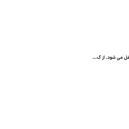
ل می شود. از گ...