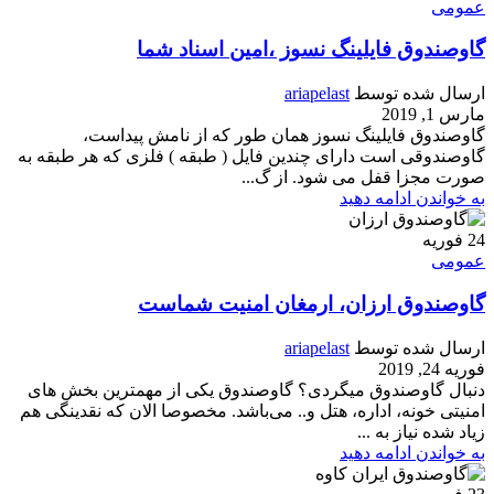
عمومی
گاوصندوق فایلینگ نسوز ،امین اسناد شما
ارسال شده توسط
ariapelast
مارس 1, 2019
گاوصندوق فایلینگ نسوز همان طور که از نامش پیداست،
گاوصندوقی است دارای چندین فایل ( طبقه ) فلزی که هر طبقه به
صورت مجزا قفل می شود. از گ...
به خواندن ادامه دهید
24
فوریه
عمومی
گاوصندوق ارزان، ارمغان امنیت شماست
ارسال شده توسط
ariapelast
فوریه 24, 2019
دنبال گاوصندوق میگردی؟ گاوصندوق یکی از مهمترین بخش های
امنیتی خونه، اداره، هتل و.. می‌باشد. مخصوصا الان که نقدینگی هم
زیاد شده نیاز به ...
به خواندن ادامه دهید