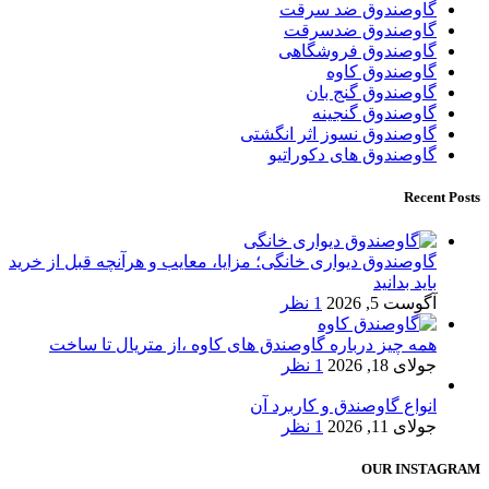
گاوصندوق ضد سرقت
گاوصندوق ضدسرقت
گاوصندوق فروشگاهی
گاوصندوق کاوه
گاوصندوق گنج بان
گاوصندوق گنجینه
گاوصندوق نسوز اثر انگشتی
گاوصندوق های دکوراتیو
Recent Posts
گاوصندوق دیواری خانگی؛ مزایا، معایب و هرآنچه قبل از خرید
باید بدانید
آگوست 5, 2026
1 نظر
همه چیز درباره گاوصندق های کاوه ،از متریال تا ساخت
جولای 18, 2026
1 نظر
انواع گاوصندق و کاربرد آن
جولای 11, 2026
1 نظر
OUR INSTAGRAM