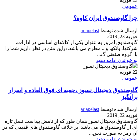
23
فوریه
عمومی
چرا گاوصندوق ایران کاوه؟
ارسال شده توسط
ariapelast
فوریه 23, 2019
گاوصندوق امروز به عنوان یکی از کالاهای اساسی در ادارات،
شرکتها، بانکها و... مطرح می باشد،دراین متن در نظر داریم شما را
با گروه صنعتی گ...
به خواندن ادامه دهید
22
فوریه
عمومی
گاوصندوق دیجیتال نسوز ،جعبه ای فوق العاده و اسرار
برانگیز
ارسال شده توسط
ariapelast
فوریه 22, 2019
گاوصندوق دیجیتال نسوز همان طور که از نامش پیداست نسل تازه
ای از گاوصندوق ها می باشد. بر خلاف گاوصندوق های قدیمی که در
آن رمز به صورت دس...
به خواندن ادامه دهید