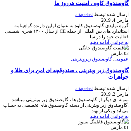
گاوصندوق کاوه ، امنیت هرروز ما
ارسال شده توسط
ariapelast
مارس 4, 2019
گروه تولیدی گاوصندوق کاوه به عنوان اولین دارنده گواهینامه
استاندارد های بین المللی از جمله CE از سال ۱۳۰۰ هجری شمسی
فعالیت خود را در سا...
به خواندن ادامه دهید
02
مارس
عمومی
,
گاوصندوق زیرویترینی
گاوصندوق زیر ویترینی ، صندوقچه ای امن برای طلا و
جواهرات
ارسال شده توسط
ariapelast
مارس 2, 2019
نمونه ای دیگر از گاوصندوق ها ، گاوصندوق زیر ویترینی میباشد
.گاوصندوق زیر ویترینی از دسته گاوصندوق های تخصصی به حساب
می آید و یکی از بهت...
به خواندن ادامه دهید
01
مارس