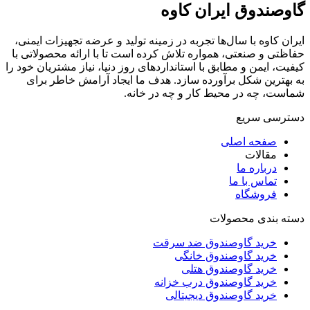
گاوصندوق ایران کاوه
ایران کاوه با سال‌ها تجربه در زمینه تولید و عرضه تجهیزات ایمنی،
حفاظتی و صنعتی، همواره تلاش کرده است تا با ارائه محصولاتی با
کیفیت، ایمن و مطابق با استانداردهای روز دنیا، نیاز مشتریان خود را
به بهترین شکل برآورده سازد. هدف ما ایجاد آرامش خاطر برای
شماست، چه در محیط کار و چه در خانه.
دسترسی سریع
صفحه اصلی
مقالات
درباره ما
تماس با ما
فروشگاه
دسته بندی محصولات
خرید گاوصندوق ضد سرقت
خرید گاوصندوق خانگی
خرید گاوصندوق هتلی
خرید گاوصندوق درب خزانه
خرید گاوصندوق دیجیتالی