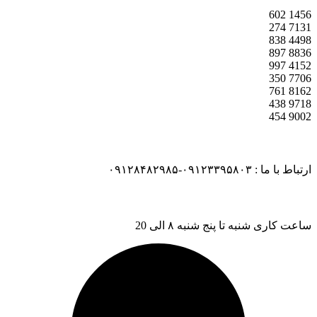
602
1456
274
7131
838
4498
897
8836
997
4152
350
7706
761
8162
438
9718
454
9002
ارتباط با ما : ۰۹۱۲۳۳۹۵۸۰۳-۰۹۱۲۸۴۸۲۹۸۵
ساعت کاری شنبه تا پنج شنبه ۸ الی 20