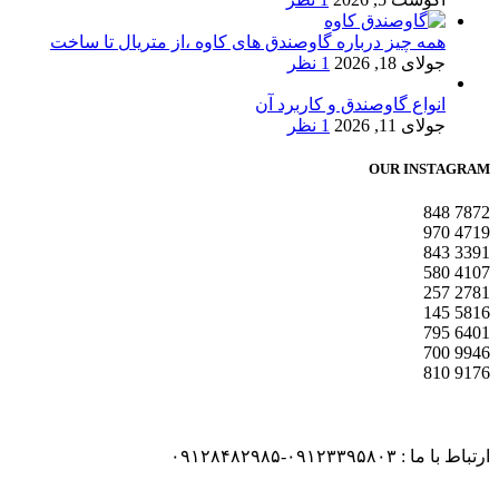
همه چیز درباره گاوصندق های کاوه ،از متریال تا ساخت
جولای 18, 2026
1 نظر
انواع گاوصندق و کاربرد آن
جولای 11, 2026
1 نظر
OUR INSTAGRAM
848
7872
970
4719
843
3391
580
4107
257
2781
145
5816
795
6401
700
9946
810
9176
ارتباط با ما : ۰۹۱۲۳۳۹۵۸۰۳-۰۹۱۲۸۴۸۲۹۸۵