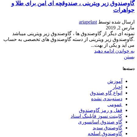
گاوصندوق زیر ویترینی ، صندوقچه ای امن برای طلا و
جواهرات
ارسال شده توسط
ariapelast
مارس 2, 2019
نمونه ای دیگر از گاوصندوق ها ، گاوصندوق زیر ویترینی میباشد
.گاوصندوق زیر ویترینی از دسته گاوصندوق های تخصصی به حساب
می آید و یکی از بهت...
به خواندن ادامه دهید
بستن
دسته‌ها
آموزش
اخبار
انواع گاو صندوق
دسته‌بندی نشده
عمومی
قفل و رمز گاوصندوق
کابینت نسوز فایلینگ اسناد
گاو صندوق اسانسوری
گاوصندق سدید
گاوصندوق اسلحه