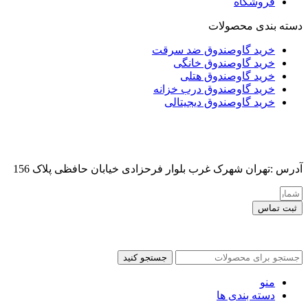
فروشگاه
دسته بندی محصولات
خرید گاوصندوق ضد سرقت
خرید گاوصندوق خانگی
خرید گاوصندوق هتلی
خرید گاوصندوق درب خزانه
خرید گاوصندوق دیجیتالی
آدرس :تهران شهرک غرب بلوار فرحزادی خیابان حافظی پلاک 156
ثبت تماس
کلیه حقوق این سایت برای مدیر محفوظ هست
جستجو کنید
منو
دسته بندی ها