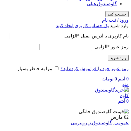
گاوصندوق هتلی
جستجو کنید
ورود / ثبت نام
وارد شوید
یک حساب کاربری ایجاد کنید
نام کاربری یا آدرس ایمیل
*
الزامی
رمز عبور
*
الزامی
وارد شوید
رمز عبور خود را فراموش کرده اید؟
مرا به خاطر بسپار
0
آیتم
0
تومان
منو
0
آیتم
02
مارس
عمومی
,
گاوصندوق زیرویترینی