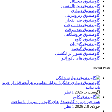
گاوصندوق دیجیتال
گاوصندوق دیجیتال نسوز
گاوصندوق دیواری
گاوصندوق زیرویترینی
گاوصندوق ضد انفجار
گاوصندوق ضد سرقت
گاوصندوق ضدسرقت
گاوصندوق فروشگاهی
گاوصندوق کاوه
گاوصندوق گنج بان
گاوصندوق گنجینه
گاوصندوق نسوز اثر انگشتی
گاوصندوق های دکوراتیو
Recent Posts
گاوصندوق دیواری خانگی؛ مزایا، معایب و هرآنچه قبل از خرید
باید بدانید
آگوست 5, 2026
1 نظر
همه چیز درباره گاوصندق های کاوه ،از متریال تا ساخت
جولای 18, 2026
1 نظر