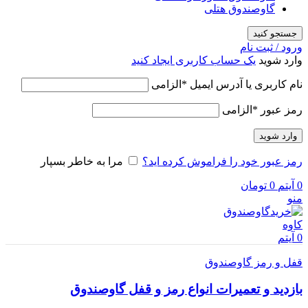
گاوصندوق هتلی
جستجو کنید
ورود / ثبت نام
وارد شوید
یک حساب کاربری ایجاد کنید
نام کاربری یا آدرس ایمیل
*
الزامی
رمز عبور
*
الزامی
وارد شوید
رمز عبور خود را فراموش کرده اید؟
مرا به خاطر بسپار
0
آیتم
0
تومان
منو
0
آیتم
قفل و رمز گاوصندوق
بازدید و تعمیرات انواع رمز و قفل گاوصندوق