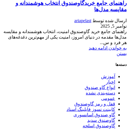
راهنمای جامع خریدگاوصندوق انتخاب هوشمندانه و
مقایسه مدل‌ها
ارسال شده توسط
ariapelast
نوامبر 5, 2025
راهنمای جامع خرید گاوصندوق امنیت، انتخاب هوشمندانه و مقایسه
مدل‌ها مقدمه در دنیای امروز، امنیت یکی از مهم‌ترین دغدغه‌های
هر فرد و س...
به خواندن ادامه دهید
بستن
دسته‌ها
آموزش
اخبار
انواع گاو صندوق
دسته‌بندی نشده
عمومی
قفل و رمز گاوصندوق
کابینت نسوز فایلینگ اسناد
گاو صندوق اسانسوری
گاوصندق سدید
گاوصندوق اسلحه