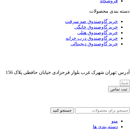
فروشگاه
دسته بندی محصولات
خرید گاوصندوق ضد سرقت
خرید گاوصندوق خانگی
خرید گاوصندوق هتلی
خرید گاوصندوق درب خزانه
خرید گاوصندوق دیجیتالی
آدرس :تهران شهرک غرب بلوار فرحزادی خیابان حافظی پلاک 156
ثبت تماس
کلیه حقوق این سایت برای مدیر محفوظ هست
جستجو کنید
منو
دسته بندی ها