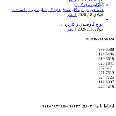
همه چیز درباره گاوصندق های کاوه ،از متریال تا ساخت
جولای 18, 2026
1 نظر
انواع گاوصندق و کاربرد آن
جولای 11, 2026
1 نظر
OUR INSTAGRAM
979
3588
124
5486
619
3618
625
1841
252
6171
271
7519
524
7125
112
6007
442
2418
ارتباط با ما : ۰۹۱۲۳۳۹۵۸۰۳-۰۹۱۲۸۴۸۲۹۸۵