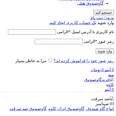
گاوصندوق هتلی
جستجو کنید
ورود / ثبت نام
وارد شوید
یک حساب کاربری ایجاد کنید
نام کاربری یا آدرس ایمیل
*
الزامی
رمز عبور
*
الزامی
وارد شوید
رمز عبور خود را فراموش کرده اید؟
مرا به خاطر بسپار
0
آیتم
0
تومان
منو
0
آیتم
03
سپتامبر
انواع گاو صندوق
,
گاوصندوق ایران کاوه
,
گاوصندوق ضد سرقت