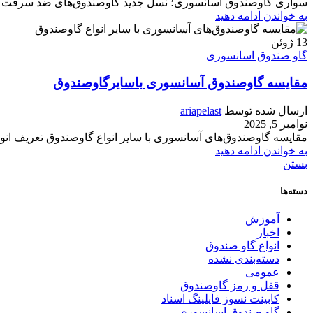
سواری گاوصندوق آسانسوری؛ نسل جدید گاوصندوق‌های ضد سرقت با با
به خواندن ادامه دهید
13
ژوئن
گاو صندوق اسانسوری
مقایسه گاوصندوق‌ آسانسوری باسایرگاوصندوق
ارسال شده توسط
ariapelast
نوامبر 5, 2025
مقایسه گاوصندوق‌های آسانسوری با سایر انواع گاوصندوق تعریف انو
به خواندن ادامه دهید
بستن
دسته‌ها
آموزش
اخبار
انواع گاو صندوق
دسته‌بندی نشده
عمومی
قفل و رمز گاوصندوق
کابینت نسوز فایلینگ اسناد
گاو صندوق اسانسوری