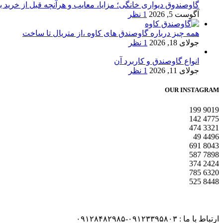
گاوصندوق دیواری خانگی؛ مزایا، معایب و هرآنچه قبل از خرید بای
آگوست 5, 2026
1 نظر
همه چیز درباره گاوصندق های کاوه ،از متریال تا ساخت
جولای 18, 2026
1 نظر
انواع گاوصندق و کاربرد آن
جولای 11, 2026
1 نظر
OUR INSTAGRAM
199
9019
142
4775
474
3321
49
4496
691
8043
587
7898
374
2424
785
6320
525
8448
ارتباط با ما : ۰۹۱۲۳۳۹۵۸۰۳-۰۹۱۲۸۴۸۲۹۸۵