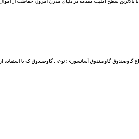
لاترین سطح امنیت مقدمه در دنیای مدرن امروز، حفاظت از اموال ا
اع گاوصندوق گاوصندوق آسانسوری: نوعی گاوصندوق که با استفاده از..