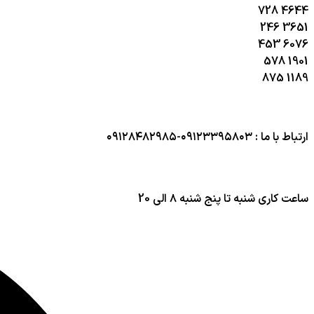
728
4644
246
3651
453
6076
578
1901
875
1189
ارتباط با ما : ۰۹۱۲۳۳۹۵۸۰۳-۰۹۱۲۸۴۸۲۹۸۵
ساعت کاری شنبه تا پنج شنبه ۸ الی 20