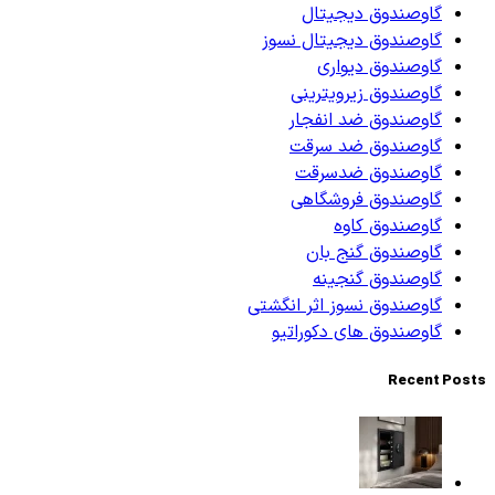
گاوصندوق دیجیتال
گاوصندوق دیجیتال نسوز
گاوصندوق دیواری
گاوصندوق زیرویترینی
گاوصندوق ضد انفجار
گاوصندوق ضد سرقت
گاوصندوق ضدسرقت
گاوصندوق فروشگاهی
گاوصندوق کاوه
گاوصندوق گنج بان
گاوصندوق گنجینه
گاوصندوق نسوز اثر انگشتی
گاوصندوق های دکوراتیو
Recent Posts