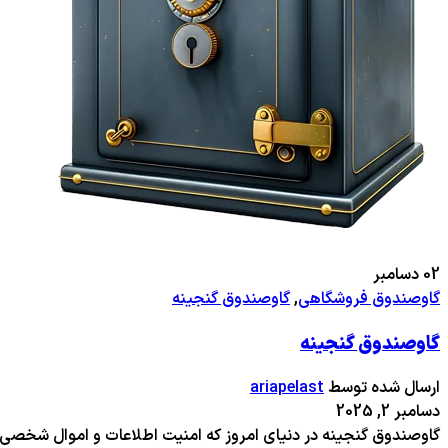
02
دسامبر
گاوصندوق فروشگاهی
,
گاوصندوق گنجینه
گاوصندوق گنجینه
ارسال شده توسط
ariapelast
دسامبر 2, 2025
گاوصندوق گنجینه در دنیای امروز که امنیت اطلاعات و اموال شخصی ا