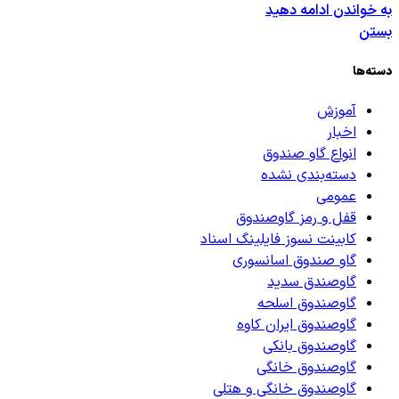
به خواندن ادامه دهید
بستن
دسته‌ها
آموزش
اخبار
انواع گاو صندوق
دسته‌بندی نشده
عمومی
قفل و رمز گاوصندوق
کابینت نسوز فایلینگ اسناد
گاو صندوق اسانسوری
گاوصندق سدید
گاوصندوق اسلحه
گاوصندوق ایران کاوه
گاوصندوق بانکی
گاوصندوق خانگی
گاوصندوق خانگی و هتلی