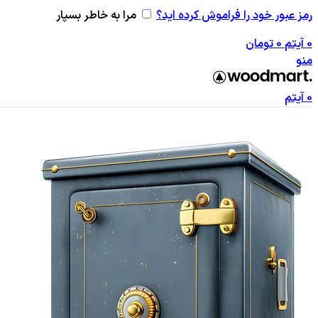
رمز عبور خود را فراموش کرده اید؟
مرا به خاطر بسپار
0
آیتم
0
تومان
منو
0
آیتم