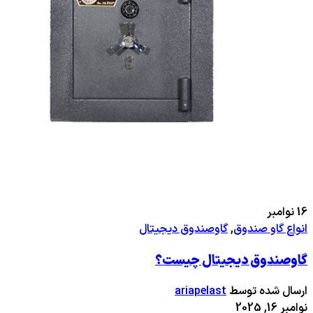
16
نوامبر
انواع گاو صندوق
,
گاوصندوق دیجیتال
گاوصندوق دیجیتال چیست؟
ارسال شده توسط
ariapelast
نوامبر 16, 2025