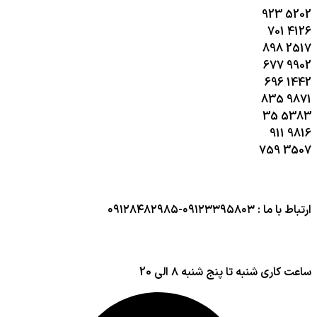
923
5202
701
4126
898
2517
677
9902
696
1442
835
9871
35
5383
911
9816
759
3507
ارتباط با ما : ۰۹۱۲۳۳۹۵۸۰۳-۰۹۱۲۸۴۸۲۹۸۵
ساعت کاری شنبه تا پنج شنبه ۸ الی 20