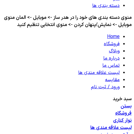
دسته بندی ها
منوی دسته بندی های خود را در هدر ساز -> موبایل -> المان منوی
موبایل -> نمایش/پنهان کردن -> منوی انتخابی تنظیم کنید
Home
فروشگاه
وبلاگ
درباره ما
تماس ما
لیست علاقه مندی ها
مقایسه
ورود / ثبت نام
سبد خرید
بستن
فروشگاه
نوار کناری
لیست علاقه مندی ها