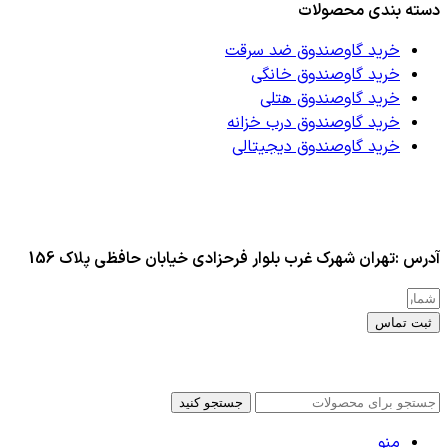
دسته بندی محصولات
خرید گاوصندوق ضد سرقت
خرید گاوصندوق خانگی
خرید گاوصندوق هتلی
خرید گاوصندوق درب خزانه
خرید گاوصندوق دیجیتالی
آدرس :تهران شهرک غرب بلوار فرحزادی خیابان حافظی پلاک 156
ثبت تماس
کلیه حقوق این سایت برای مدیر محفوظ هست
جستجو کنید
منو