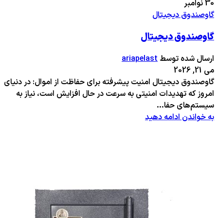
30
نوامبر
گاوصندوق دیجیتال
گاوصندوق دیجیتال
ارسال شده توسط
ariapelast
می 21, 2026
گاوصندوق دیجیتال امنیت پیشرفته برای حفاظت از اموال: در دنیای
امروز که تهدیدات امنیتی به سرعت در حال افزایش است، نیاز به
سیستم‌های حفا...
به خواندن ادامه دهید