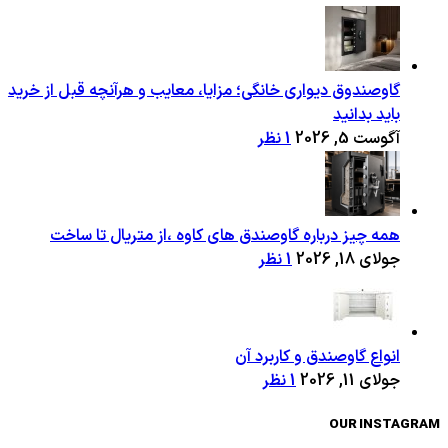
گاوصندوق دیواری خانگی؛ مزایا، معایب و هرآنچه قبل از خرید
باید بدانید
آگوست 5, 2026
1 نظر
همه چیز درباره گاوصندق های کاوه ،از متریال تا ساخت
جولای 18, 2026
1 نظر
انواع گاوصندق و کاربرد آن
جولای 11, 2026
1 نظر
OUR INSTAGRAM