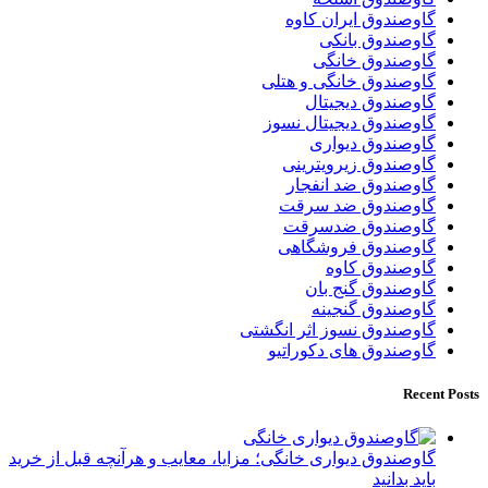
گاوصندوق ایران کاوه
گاوصندوق بانکی
گاوصندوق خانگی
گاوصندوق خانگی و هتلی
گاوصندوق دیجیتال
گاوصندوق دیجیتال نسوز
گاوصندوق دیواری
گاوصندوق زیرویترینی
گاوصندوق ضد انفجار
گاوصندوق ضد سرقت
گاوصندوق ضدسرقت
گاوصندوق فروشگاهی
گاوصندوق کاوه
گاوصندوق گنج بان
گاوصندوق گنجینه
گاوصندوق نسوز اثر انگشتی
گاوصندوق های دکوراتیو
Recent Posts
گاوصندوق دیواری خانگی؛ مزایا، معایب و هرآنچه قبل از خرید
باید بدانید