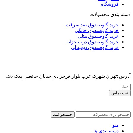
فروشگاه
دسته بندی محصولات
خرید گاوصندوق ضد سرقت
خرید گاوصندوق خانگی
خرید گاوصندوق هتلی
خرید گاوصندوق درب خزانه
خرید گاوصندوق دیجیتالی
آدرس :تهران شهرک غرب بلوار فرحزادی خیابان حافظی پلاک 156
ثبت تماس
کلیه حقوق این سایت برای مدیر محفوظ هست
جستجو کنید
منو
دسته بندی ها