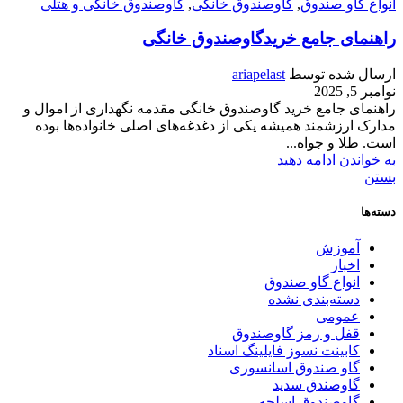
انواع گاو صندوق
,
گاوصندوق خانگی
,
گاوصندوق خانگی و هتلی
راهنمای جامع خریدگاوصندوق خانگی
ارسال شده توسط
ariapelast
نوامبر 5, 2025
راهنمای جامع خرید گاوصندوق خانگی مقدمه نگهداری از اموال و
مدارک ارزشمند همیشه یکی از دغدغه‌های اصلی خانواده‌ها بوده
است. طلا و جواه...
به خواندن ادامه دهید
بستن
دسته‌ها
آموزش
اخبار
انواع گاو صندوق
دسته‌بندی نشده
عمومی
قفل و رمز گاوصندوق
کابینت نسوز فایلینگ اسناد
گاو صندوق اسانسوری
گاوصندق سدید
گاوصندوق اسلحه