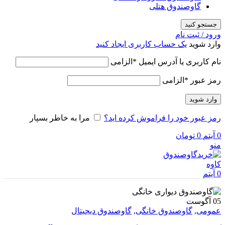
گاوصندوق هتلی
جستجو کنید
ورود / ثبت نام
وارد شوید
یک حساب کاربری ایجاد کنید
نام کاربری یا آدرس ایمیل
*
الزامی
رمز عبور
*
الزامی
وارد شوید
رمز عبور خود را فراموش کرده اید؟
مرا به خاطر بسپار
0
آیتم
0
تومان
منو
0
آیتم
05
آگوست
عمومی
,
گاوصندوق خانگی
,
گاوصندوق دیجیتال