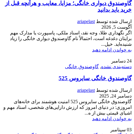
گاوصندوق دیواری خانگی؛ مزایا، معایب و هرآنچه قبل از
خرید باید بدانید
ارسال شده توسط
ariapelast
آگوست 5, 2026
اگر نگهداری طلا، وجه نقد، اسناد ملکی، پاسپورت یا مدارک مهم
برایتان دغدغه است، احتمالاً نام گاوصندوق دیواری خانگی را زیاد
شنیده‌اید. خیل...
به خواندن ادامه دهید
24
دسامبر
دسته‌بندی نشده
,
گاوصندوق خانگی
گاوصندوق خانگی سایروس 525
ارسال شده توسط
ariapelast
دسامبر 24, 2025
گاوصندوق خانگی سایروس 525 امنیت هوشمند برای خانه‌های
امروزی: در دنیای امروز که ارزش دارایی‌های شخصی، اسناد مهم و
اشیای قیمتی بیش از ه...
به خواندن ادامه دهید
03
سپتامبر