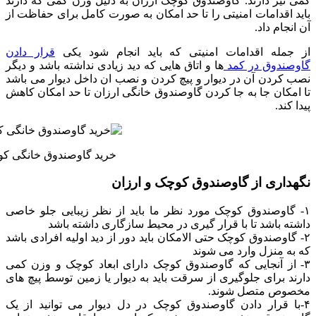
کمی نیز دارند. گاوصندوق کوچک ارزان به دلیل وزن کمی که دارند
باید اقدامات امنیتی را تا حد امکان به صورت کامل برای حفاظت از
آن انجام داد.
از جمله اقدامات امنیتی که باید انجام شود یکی
قرار دادن
گاوصندوق در کمد
ها و اتاق هایی که دید زیادی نداشته باشد و دیگر
نصب کردن آن در دیوار و پیچ کردن و نصب ان داخل دیوار می باشد
تا امکان جا به جا کردن گاوصندوق خانگی ارزان تا حد امکان کاهش
پیدا کند.
خرید گاوصندوق خانگی کو
نگهداری از گاوصندوق کوچک و ارزان
۱- گاوصندوق کوچک مورد نظر ما باید از نظر زیبایی جلو خاصی
داشته باشد تا با قرار گیری در محیط سازگاری داشته باشد
۲- گاوصندوق کوچک حتی الامکان باید دور از دید اولیه افرادی باشد
که به منزل وارد می شوند
۳- از آنجایی که گاوصندوق کوچک دارای ابعاد کوچک و وزن کمی
دارند برای جلوگیری از سرقت باید به دیوار یا زمین توسط پیچ های
مخصوص متصل شوند.
۴-با قرار دادن گاوصندوق کوچک در دل دیوار می توانید از یک