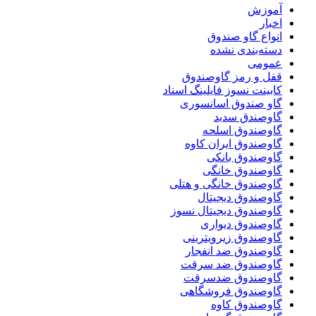
آموزش
اخبار
انواع گاو صندوق
دسته‌بندی نشده
عمومی
قفل و رمز گاوصندوق
کابینت نسوز فایلینگ اسناد
گاو صندوق اسانسوری
گاوصندق سدید
گاوصندوق اسلحه
گاوصندوق ایران کاوه
گاوصندوق بانکی
گاوصندوق خانگی
گاوصندوق خانگی و هتلی
گاوصندوق دیجیتال
گاوصندوق دیجیتال نسوز
گاوصندوق دیواری
گاوصندوق زیرویترینی
گاوصندوق ضد انفجار
گاوصندوق ضد سرقت
گاوصندوق ضدسرقت
گاوصندوق فروشگاهی
گاوصندوق کاوه