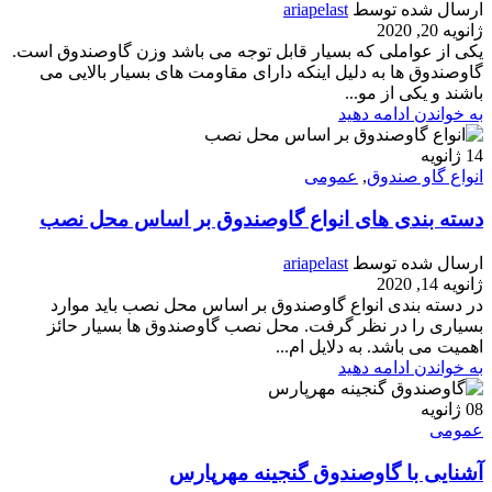
ارسال شده توسط
ariapelast
ژانویه 20, 2020
یکی از عواملی که بسیار قابل توجه می باشد وزن گاوصندوق است.
گاوصندوق ها به دلیل اینکه دارای مقاومت های بسیار بالایی می
باشند و یکی از مو...
به خواندن ادامه دهید
14
ژانویه
انواع گاو صندوق
,
عمومی
دسته بندی های انواع گاوصندوق بر اساس محل نصب
ارسال شده توسط
ariapelast
ژانویه 14, 2020
در دسته بندی انواع گاوصندوق بر اساس محل نصب باید موارد
بسیاری را در نظر گرفت. محل نصب گاوصندوق ها بسیار حائز
اهمیت می باشد. به دلایل ام...
به خواندن ادامه دهید
08
ژانویه
عمومی
آشنایی با گاوصندوق گنجینه مهرپارس