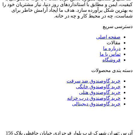
کیفیت، ایمن و مطابق با استانداردهای روز دنیا، نیاز مشتریان خود را
به بهترین شکل برآورده سازد. هدف ما ایجاد آرامش خاطر برای
شماست، چه در محیط کار و چه در خانه.
دسترسی سریع
صفحه اصلی
مقالات
درباره ما
تماس با ما
فروشگاه
دسته بندی محصولات
خرید گاوصندوق ضد سرقت
خرید گاوصندوق خانگی
خرید گاوصندوق هتلی
خرید گاوصندوق درب خزانه
خرید گاوصندوق دیجیتالی
آدرس :تهران شهرک غرب بلوار فرحزادی خیابان حافظی پلاک 156