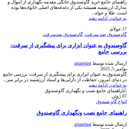
راهنمای جامع خرید گاوصندوق خانگی مقدمه نگهداری از اموال و
مدارک ارزشمند همیشه یکی از دغدغه‌های اصلی خانواده‌ها بوده
است. طلا و جواه...
به خواندن ادامه دهید
17
جولای
گاوصندوق ضد سرقت
,
گاوصندوق ضدسرقت
گاوصندوق به عنوان ابزاری برای پیشگیری از سرقت:
بررسی جامع
ارسال شده توسط
ariapelast
نوامبر 5, 2025
گاوصندوق به عنوان ابزاری برای پیشگیری از سرقت: بررسی جامع
در دنیای امروز، حفاظت از دارایی‌ها و اسناد ارزشمند در برابر سر...
به خواندن ادامه دهید
07
ژوئن
انواع گاو صندوق
راهنمای جامع نصب ونگهداری گاوصندوق
ارسال شده توسط
ariapelast