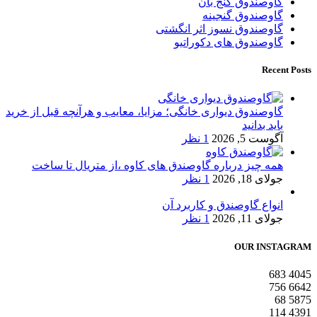
گاوصندوق گنج بان
گاوصندوق گنجینه
گاوصندوق نسوز اثر انگشتی
گاوصندوق های دکوراتیو
Recent Posts
گاوصندوق دیواری خانگی؛ مزایا، معایب و هرآنچه قبل از خرید
باید بدانید
آگوست 5, 2026
1 نظر
همه چیز درباره گاوصندق های کاوه ،از متریال تا ساخت
جولای 18, 2026
1 نظر
انواع گاوصندق و کاربرد آن
جولای 11, 2026
1 نظر
OUR INSTAGRAM
683
4045
756
6642
68
5875
114
4391