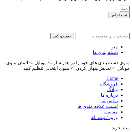
ثبت تماس
کلیه حقوق این سایت برای مدیر محفوظ هست
جستجو کنید
منو
دسته بندی ها
منوی دسته بندی های خود را در هدر ساز -> موبایل -> المان منوی
موبایل -> نمایش/پنهان کردن -> منوی انتخابی تنظیم کنید
Home
فروشگاه
وبلاگ
درباره ما
تماس ما
لیست علاقه مندی ها
مقایسه
ورود / ثبت نام
سبد خرید