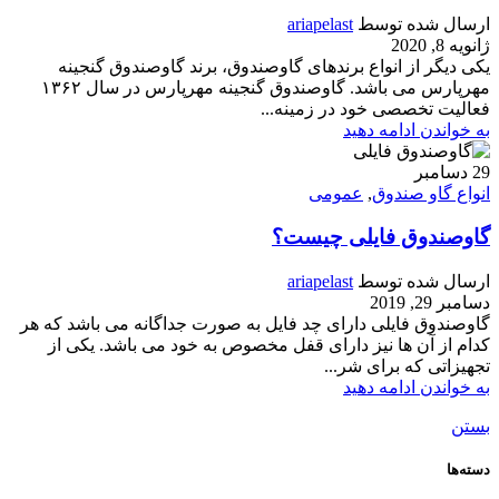
ارسال شده توسط
ariapelast
ژانویه 8, 2020
یکی دیگر از انواع برندهای گاوصندوق، برند گاوصندوق گنجینه
مهرپارس می باشد. گاوصندوق گنجینه مهرپارس در سال ۱۳۶۲
فعالیت تخصصی خود در زمینه...
به خواندن ادامه دهید
29
دسامبر
انواع گاو صندوق
,
عمومی
گاوصندوق فایلی چیست؟
ارسال شده توسط
ariapelast
دسامبر 29, 2019
گاوصندوق فایلی دارای چد فایل به صورت جداگانه می باشد که هر
کدام از آن ها نیز دارای قفل مخصوص به خود می باشد. یکی از
تجهیزاتی که برای شر...
به خواندن ادامه دهید
بستن
دسته‌ها