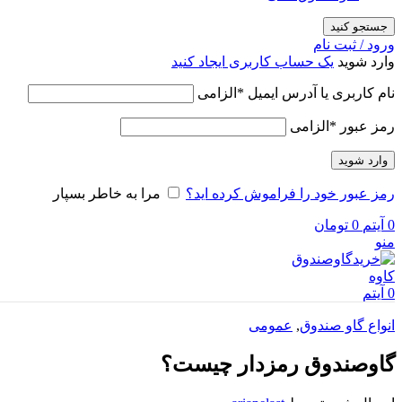
جستجو کنید
ورود / ثبت نام
وارد شوید
یک حساب کاربری ایجاد کنید
نام کاربری یا آدرس ایمیل
*
الزامی
رمز عبور
*
الزامی
وارد شوید
رمز عبور خود را فراموش کرده اید؟
مرا به خاطر بسپار
0
آیتم
0
تومان
منو
0
آیتم
انواع گاو صندوق
,
عمومی
گاوصندوق رمزدار چیست؟