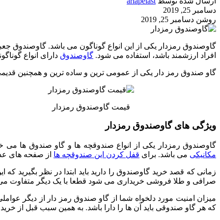
ارسال شده توسط
ariapelast
دسامبر 25, 2019
روشن دسامبر 25, 2019
گاوصندوق رمزدار یکی از این انواع گوناگون می باشد. گاوصندوق جع
افراد ارزشمند باشد، استفاده می شود.
گاوصندوق
دارای انواع گوناگ
گاو صندوق رمز دار یکی از عمومی ترین و ساده ترین و همچنین قدیمی
قیمت گاوصندوق رمزدار
ویژگی های گاوصندوق رمزدار
گاوصندوق رمزدار یکی از انواع صندوقچه ها و گاو صندوق ها می خ
مکانیکی
می باشد. برای
قفل کردن این صندوقچه ها
از صفحه های عددی
زمانی که قصد خرید گاوصندوق را دارید باید ابتدا در نظر بگیرید ک
صرافی و طلا فروشی خریداری می شود قطعا با یک دیگر متفاوت می باش
میزان امنیت مورد دلخواه شما از گاو صندوق رمز دار از دیگر عواملی
که هر گاو صندوقی باید آن ها را دارا باشد. به همین سبب قبل از خرید