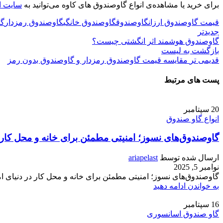
برای خرید یا مشاهده‌ی انواع گاوصندوق های کاوه می‌توانید به
سایت ای
قیمت گاوصندوق ارزان
گاوصندوق
گاوصندوق خانگی
گاوصندوق رمزدار
گا
جدیدتر
گاوصندوق هوشمند اثر انگشتی چیست؟
بازگشت به لیست
قدیمی تر
مقایسه قیمت گاوصندوق رمزدار و گاوصندوق بدون رمز
پست های مرتبط
20
سپتامبر
انواع گاو صندوق
گاوصندوق‌های نسوز؛ امنیتی مطمئن برای خانه و محل کار
ارسال شده توسط
ariapelast
نوامبر 5, 2025
گاوصندوق‌های نسوز؛ امنیتی مطمئن برای خانه و محل کار در دنیای ام
به خواندن ادامه دهید
16
سپتامبر
گاو صندوق اسانسوری