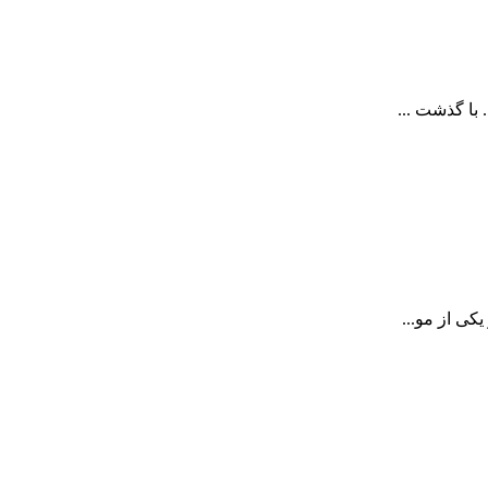
با گذشت ...
کی از مو...