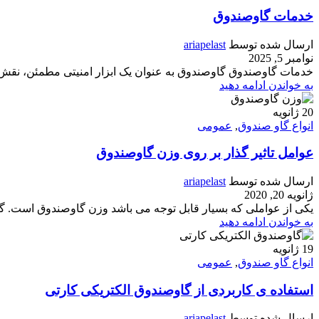
خدمات گاوصندوق
ارسال شده توسط
ariapelast
نوامبر 5, 2025
خدمات گاوصندوق گاوصندوق به عنوان یک ابزار امنیتی مطمئن، نقش حیا
به خواندن ادامه دهید
20
ژانویه
انواع گاو صندوق
,
عمومی
عوامل تاثیر گذار بر روی وزن گاوصندوق
ارسال شده توسط
ariapelast
ژانویه 20, 2020
یکی از عواملی که بسیار قابل توجه می باشد وزن گاوصندوق است. گاوص
به خواندن ادامه دهید
19
ژانویه
انواع گاو صندوق
,
عمومی
استفاده ی کاربردی از گاوصندوق الکتریکی کارتی
ارسال شده توسط
ariapelast