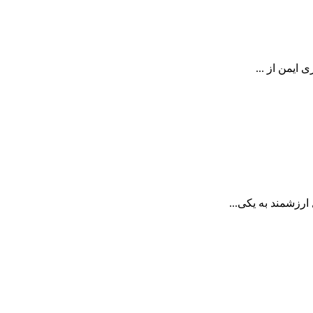
ایمن از ...
رزشمند به یکی...