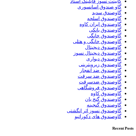
کابینت نسوز فایلینگ اسناد
گاو صندوق اسانسوری
گاوصندق سدید
گاوصندوق اسلحه
گاوصندوق ایران کاوه
گاوصندوق بانکی
گاوصندوق خانگی
گاوصندوق خانگی و هتلی
گاوصندوق دیجیتال
گاوصندوق دیجیتال نسوز
گاوصندوق دیواری
گاوصندوق زیرویترینی
گاوصندوق ضد انفجار
گاوصندوق ضد سرقت
گاوصندوق ضدسرقت
گاوصندوق فروشگاهی
گاوصندوق کاوه
گاوصندوق گنج بان
گاوصندوق گنجینه
گاوصندوق نسوز اثر انگشتی
گاوصندوق های دکوراتیو
Recent Posts