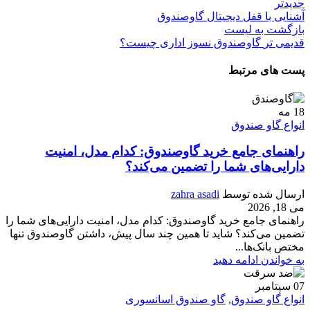
جدیدتر
آشنایی با قفل دیجیتال گاوصندوق
بازگشت به لیست
قدیمی تر
گاوصندوق نسوز اداری چیست؟
پست های مرتبط
18
مه
انواع گاو صندوق
راهنمای جامع خرید گاوصندوق: کدام مدل، امنیت
دارایی‌های شما را تضمین می‌کند؟
ارسال شده توسط
zahra asadi
می 18, 2026
راهنمای جامع خرید گاوصندوق: کدام مدل، امنیت دارایی‌های شما را
تضمین می‌کند؟ شاید تا همین چند سال پیش، داشتن گاوصندوق تنها
مختص بانک‌ها...
به خواندن ادامه دهید
07
سپتامبر
انواع گاو صندوق
,
گاو صندوق اسانسوری