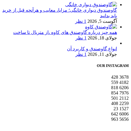
گاوصندوق دیواری خانگی؛ مزایا، معایب و هرآنچه قبل از خرید
باید بدانید
آگوست 5, 2026
1 نظر
همه چیز درباره گاوصندق های کاوه ،از متریال تا ساخت
جولای 18, 2026
1 نظر
انواع گاوصندق و کاربرد آن
جولای 11, 2026
1 نظر
OUR INSTAGRAM
428
3678
559
4182
818
6206
854
7976
501
2112
408
2259
23
1527
642
6006
963
5656