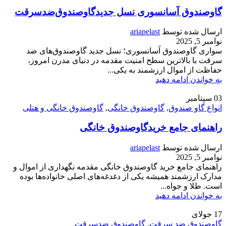
گاوصندوق آسانسوری نسل جدیدگاوصندوق‌ضدسرقت
ارسال شده توسط
ariapelast
نوامبر 5, 2025
سواری گاوصندوق آسانسوری؛ نسل جدید گاوصندوق‌های ضد
سرقت با بالاترین سطح امنیت مقدمه در دنیای مدرن امروز،
حفاظت از اموال ارزشمند به یکی...
به خواندن ادامه دهید
03
سپتامبر
انواع گاو صندوق
,
گاوصندوق خانگی
,
گاوصندوق خانگی و هتلی
راهنمای جامع خریدگاوصندوق خانگی
ارسال شده توسط
ariapelast
نوامبر 5, 2025
راهنمای جامع خرید گاوصندوق خانگی مقدمه نگهداری از اموال و
مدارک ارزشمند همیشه یکی از دغدغه‌های اصلی خانواده‌ها بوده
است. طلا و جواه...
به خواندن ادامه دهید
17
جولای
گاوصندوق ضد سرقت
,
گاوصندوق ضدسرقت