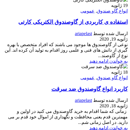
19
ژانویه
انواع گاو صندوق
,
عمومی
استفاده ی کاربردی از گاوصندوق الکتریکی کارتی
ارسال شده توسط
ariapelast
ژانویه 19, 2020
نوعی از گاوصندوق ها موجود می باشند که افراد متخصص با بهره
گیری از دانش های فنی و علمی روز اقدام به تولید آن کرده اند. این
نوع از گاوصند...
به خواندن ادامه دهید
18
ژانویه
انواع گاو صندوق
,
عمومی
کاربرد انواع گاوصندوق ضد سرقت
ارسال شده توسط
ariapelast
ژانویه 18, 2020
زمانی که شما اقدام به خرید گاوصندوق می کنید در اولین و
مهمترین قدم یعنی محافظت و نگهداری از اموال خود قدم بر می
دارید. در اصل زمانی شم...
به خواندن ادامه دهید