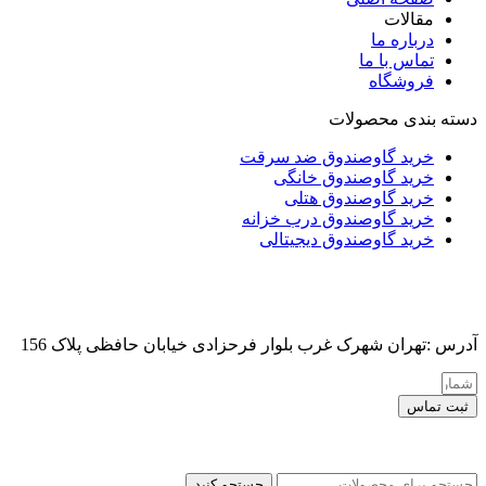
مقالات
درباره ما
تماس با ما
فروشگاه
دسته بندی محصولات
خرید گاوصندوق ضد سرقت
خرید گاوصندوق خانگی
خرید گاوصندوق هتلی
خرید گاوصندوق درب خزانه
خرید گاوصندوق دیجیتالی
آدرس :تهران شهرک غرب بلوار فرحزادی خیابان حافظی پلاک 156
ثبت تماس
کلیه حقوق این سایت برای مدیر محفوظ هست
جستجو کنید