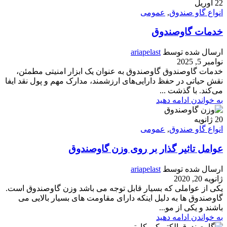
22
آوریل
انواع گاو صندوق
,
عمومی
خدمات گاوصندوق
ارسال شده توسط
ariapelast
نوامبر 5, 2025
خدمات گاوصندوق گاوصندوق به عنوان یک ابزار امنیتی مطمئن،
نقش حیاتی در حفظ دارایی‌های ارزشمند، مدارک مهم و پول نقد ایفا
می‌کند. با گذشت ...
به خواندن ادامه دهید
20
ژانویه
انواع گاو صندوق
,
عمومی
عوامل تاثیر گذار بر روی وزن گاوصندوق
ارسال شده توسط
ariapelast
ژانویه 20, 2020
یکی از عواملی که بسیار قابل توجه می باشد وزن گاوصندوق است.
گاوصندوق ها به دلیل اینکه دارای مقاومت های بسیار بالایی می
باشند و یکی از مو...
به خواندن ادامه دهید