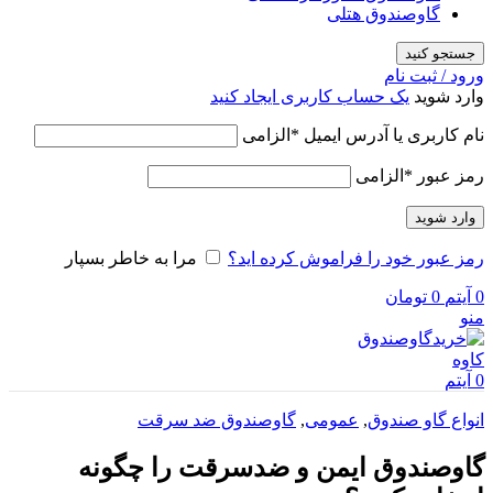
گاوصندوق هتلی
جستجو کنید
ورود / ثبت نام
وارد شوید
یک حساب کاربری ایجاد کنید
نام کاربری یا آدرس ایمیل
*
الزامی
رمز عبور
*
الزامی
وارد شوید
رمز عبور خود را فراموش کرده اید؟
مرا به خاطر بسپار
0
آیتم
0
تومان
منو
0
آیتم
انواع گاو صندوق
,
عمومی
,
گاوصندوق ضد سرقت
گاوصندوق ایمن و ضدسرقت را چگونه