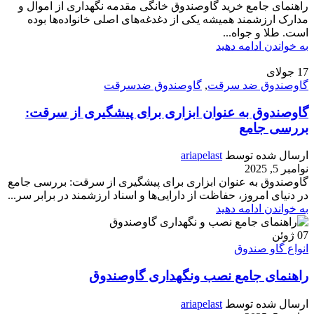
راهنمای جامع خرید گاوصندوق خانگی مقدمه نگهداری از اموال و
مدارک ارزشمند همیشه یکی از دغدغه‌های اصلی خانواده‌ها بوده
است. طلا و جواه...
به خواندن ادامه دهید
17
جولای
گاوصندوق ضد سرقت
,
گاوصندوق ضدسرقت
گاوصندوق به عنوان ابزاری برای پیشگیری از سرقت:
بررسی جامع
ارسال شده توسط
ariapelast
نوامبر 5, 2025
گاوصندوق به عنوان ابزاری برای پیشگیری از سرقت: بررسی جامع
در دنیای امروز، حفاظت از دارایی‌ها و اسناد ارزشمند در برابر سر...
به خواندن ادامه دهید
07
ژوئن
انواع گاو صندوق
راهنمای جامع نصب ونگهداری گاوصندوق
ارسال شده توسط
ariapelast