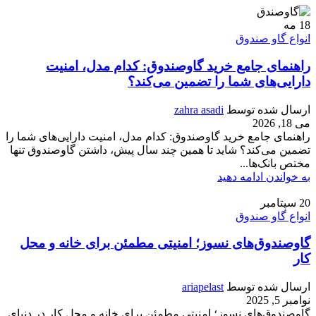
18
مه
انواع گاو صندوق
راهنمای جامع خرید گاوصندوق: کدام مدل، امنیت
دارایی‌های شما را تضمین می‌کند؟
ارسال شده توسط
zahra asadi
می 18, 2026
راهنمای جامع خرید گاوصندوق: کدام مدل، امنیت دارایی‌های شما را
تضمین می‌کند؟ شاید تا همین چند سال پیش، داشتن گاوصندوق تنها
مختص بانک‌ها...
به خواندن ادامه دهید
20
سپتامبر
انواع گاو صندوق
گاوصندوق‌های نسوز؛ امنیتی مطمئن برای خانه و محل
کار
ارسال شده توسط
ariapelast
نوامبر 5, 2025
گاوصندوق‌های نسوز؛ امنیتی مطمئن برای خانه و محل کار در دنیای