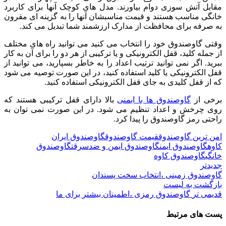
مقابل آتش سوزی دوام بیاورند. مدل های کوچک آنها برای کاربرد
خانگی مناسب هستند و قیمت مناسبشان آنها را به گزینه ای مقرون
به صرفه برای محافظت از مدارک ارزشمند شما تبدیل می کند.
وقتی گاوصندوق خود را انتخاب می کنید می توانید راه های مختلف
از جمله کلید، قفل الکترونیکی و یا ترکیبی از هر دو را برای آن به کار
ببرید. اگر نمی توانید ترتیب اعداد را به خاطر بسپارید، می توانید از
قفل الکترونیکی یا کلید استفاده کنید، در این صورت توصیه می شود
که از قفل کلیدی به جای قفل الکترونیکی استفاده کنید.
برخی از
گاوصندوق ها با ایمنی
بالا دارای قفل ترکیبی هستند که
روی چرخش و اعداد تنظیم می شود. در این صورت نمی توان به
راحتی رمز گاوصندوق را پیدا کرد.
امن ترین گاوصندوق
قیمت گاوصندوق
گاوصندوق ایران
کاوه
گاوصندوق ایمن
گاوصندوق ایمن و ضدسرقت
گاوصندوق
خانگی
گاوصندوق کاوه
جدیدتر
گاوصندوق زمینی ،انتخاب سخت پسندان
بازگشت به لیست
قدیمی تر
گاوصندوق رمزی ،اطمینان بیشتر برای ما
پست های مرتبط