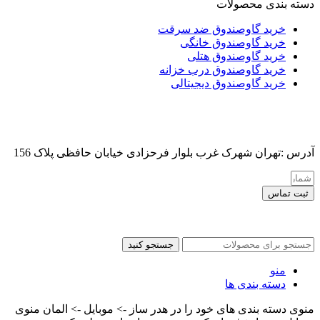
دسته بندی محصولات
خرید گاوصندوق ضد سرقت
خرید گاوصندوق خانگی
خرید گاوصندوق هتلی
خرید گاوصندوق درب خزانه
خرید گاوصندوق دیجیتالی
آدرس :تهران شهرک غرب بلوار فرحزادی خیابان حافظی پلاک 156
ثبت تماس
کلیه حقوق این سایت برای مدیر محفوظ هست
جستجو کنید
منو
دسته بندی ها
منوی دسته بندی های خود را در هدر ساز -> موبایل -> المان منوی