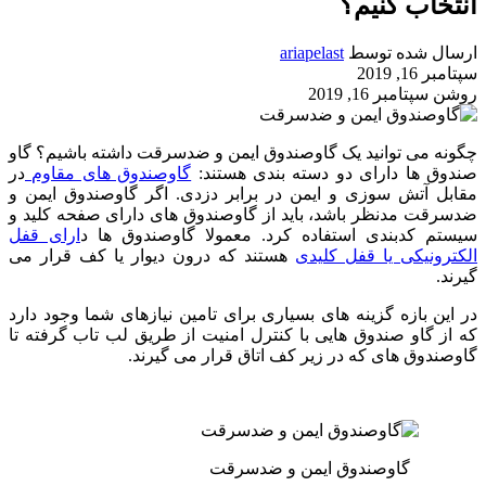
انتخاب کنیم؟
ارسال شده توسط
ariapelast
سپتامبر 16, 2019
روشن سپتامبر 16, 2019
چگونه می توانید یک گاوصندوق ایمن و ضدسرقت داشته باشیم؟ گاو
صندوق ها دارای دو دسته بندی هستند:
گاوصندوق های مقاوم
در
مقابل آتش سوزی و ایمن در برابر دزدی. اگر گاوصندوق ایمن و
ضدسرقت مدنظر باشد، باید از گاوصندوق های دارای صفحه کلید و
سیستم کدبندی استفاده کرد. معمولا گاوصندوق ها د
ارای قفل
الکترونیکی یا قفل کلیدی
هستند که درون دیوار یا کف قرار می
گیرند.
در این بازه گزینه های بسیاری برای تامین نیازهای شما وجود دارد
که از گاو صندوق هایی با کنترل امنیت از طریق لب تاب گرفته تا
گاوصندوق های که در زیر کف اتاق قرار می گیرند.
گاوصندوق ایمن و ضدسرقت