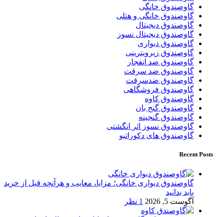
گاوصندوق خانگی
گاوصندوق خانگی و هتلی
گاوصندوق دیجیتال
گاوصندوق دیجیتال نسوز
گاوصندوق دیواری
گاوصندوق زیرویترینی
گاوصندوق ضد انفجار
گاوصندوق ضد سرقت
گاوصندوق ضدسرقت
گاوصندوق فروشگاهی
گاوصندوق کاوه
گاوصندوق گنج بان
گاوصندوق گنجینه
گاوصندوق نسوز اثر انگشتی
گاوصندوق های دکوراتیو
Recent Posts
گاوصندوق دیواری خانگی؛ مزایا، معایب و هرآنچه قبل از خرید
باید بدانید
آگوست 5, 2026
1 نظر