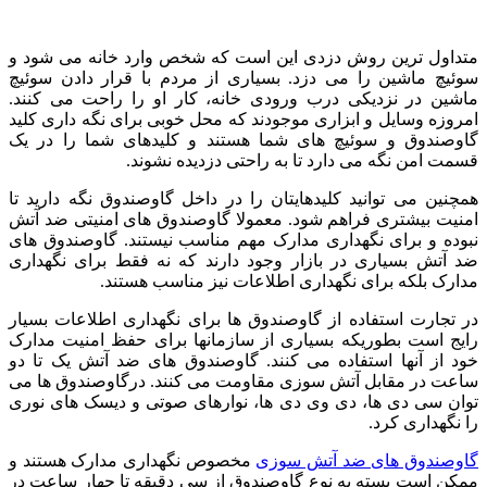
متداول ترین روش دزدی این است که شخص وارد خانه می شود و
سوئیچ ماشین را می دزد. بسیاری از مردم با قرار دادن سوئیچ
ماشین در نزدیکی درب ورودی خانه، کار او را راحت می کنند.
امروزه وسایل و ابزاری موجودند که محل خوبی برای نگه داری کلید
گاوصندوق و سوئیچ های شما هستند و کلیدهای شما را در یک
قسمت امن نگه می دارد تا به راحتی دزدیده نشوند.
همچنین می توانید کلیدهایتان را در داخل گاوصندوق نگه دارید تا
امنیت بیشتری فراهم شود. معمولا گاوصندوق های امنیتی ضد آتش
نبوده و برای نگهداری مدارک مهم مناسب نیستند. گاوصندوق های
ضد آتش بسیاری در بازار وجود دارند که نه فقط برای نگهداری
مدارک بلکه برای نگهداری اطلاعات نیز مناسب هستند.
در تجارت استفاده از گاوصندوق ها برای نگهداری اطلاعات بسیار
رایج است بطوریکه بسیاری از سازمانها برای حفظ امنیت مدارک
خود از آنها استفاده می کنند. گاوصندوق های ضد آتش یک تا دو
ساعت در مقابل آتش سوزی مقاومت می کنند. درگاوصندوق ها می
توان سی دی ها، دی وی دی ها، نوارهای صوتی و دیسک های نوری
را نگهداری کرد.
گاوصندوق های ضد آتش سوزی
مخصوص نگهداری مدارک هستند و
ممکن است بسته به نوع گاوصندوق از سی دقیقه تا چهار ساعت در