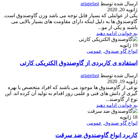
ارسال شده توسط
ariapelast
ژانویه 20, 2020
یکی از عواملی که بسیار قابل توجه می باشد وزن گاوصندوق است.
گاوصندوق ها به دلیل اینکه دارای مقاومت های بسیار بالایی می
باشند و یکی از مو...
به خواندن ادامه دهید
19
ژانویه
انواع گاو صندوق
,
عمومی
استفاده ی کاربردی از گاوصندوق الکتریکی کارتی
ارسال شده توسط
ariapelast
ژانویه 19, 2020
نوعی از گاوصندوق ها موجود می باشند که افراد متخصص با بهره
گیری از دانش های فنی و علمی روز اقدام به تولید آن کرده اند. این
نوع از گاوصند...
به خواندن ادامه دهید
18
ژانویه
انواع گاو صندوق
,
عمومی
کاربرد انواع گاوصندوق ضد سرقت