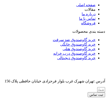
صفحه اصلی
مقالات
درباره ما
تماس با ما
فروشگاه
دسته بندی محصولات
خرید گاوصندوق ضد سرقت
خرید گاوصندوق خانگی
خرید گاوصندوق هتلی
خرید گاوصندوق درب خزانه
خرید گاوصندوق دیجیتالی
آدرس :تهران شهرک غرب بلوار فرحزادی خیابان حافظی پلاک 156
ثبت تماس
کلیه حقوق این سایت برای مدیر محفوظ هست