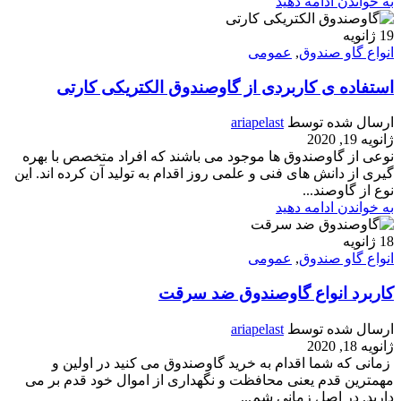
به خواندن ادامه دهید
19
ژانویه
انواع گاو صندوق
,
عمومی
استفاده ی کاربردی از گاوصندوق الکتریکی کارتی
ارسال شده توسط
ariapelast
ژانویه 19, 2020
نوعی از گاوصندوق ها موجود می باشند که افراد متخصص با بهره
گیری از دانش های فنی و علمی روز اقدام به تولید آن کرده اند. این
نوع از گاوصند...
به خواندن ادامه دهید
18
ژانویه
انواع گاو صندوق
,
عمومی
کاربرد انواع گاوصندوق ضد سرقت
ارسال شده توسط
ariapelast
ژانویه 18, 2020
زمانی که شما اقدام به خرید گاوصندوق می کنید در اولین و
مهمترین قدم یعنی محافظت و نگهداری از اموال خود قدم بر می
دارید. در اصل زمانی شم...