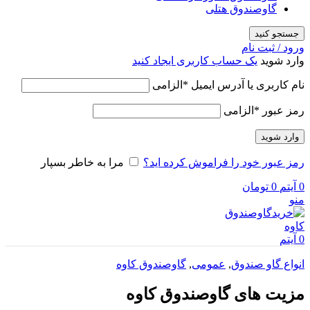
گاوصندوق هتلی
جستجو کنید
ورود / ثبت نام
وارد شوید
یک حساب کاربری ایجاد کنید
نام کاربری یا آدرس ایمیل
*
الزامی
رمز عبور
*
الزامی
وارد شوید
رمز عبور خود را فراموش کرده اید؟
مرا به خاطر بسپار
0
آیتم
0
تومان
منو
0
آیتم
انواع گاو صندوق
,
عمومی
,
گاوصندوق کاوه
مزیت های گاوصندوق کاوه