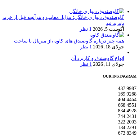
گاوصندوق دیواری خانگی؛ مزایا، معایب و هرآنچه قبل از خرید
باید بدانید
آگوست 5, 2026
1 نظر
همه چیز درباره گاوصندق های کاوه ،از متریال تا ساخت
جولای 18, 2026
1 نظر
انواع گاوصندق و کاربرد آن
جولای 11, 2026
1 نظر
OUR INSTAGRAM
437
9987
169
9268
404
4464
668
4551
834
4928
744
2431
322
2003
134
2291
673
8349