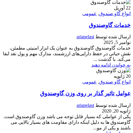
22
آوریل
انواع گاو صندوق
,
عمومی
خدمات گاوصندوق
ارسال شده توسط
ariapelast
نوامبر 5, 2025
خدمات گاوصندوق گاوصندوق به عنوان یک ابزار امنیتی مطمئن،
نقش حیاتی در حفظ دارایی‌های ارزشمند، مدارک مهم و پول نقد ایفا
می‌کند. با گذشت ...
به خواندن ادامه دهید
20
ژانویه
انواع گاو صندوق
,
عمومی
عوامل تاثیر گذار بر روی وزن گاوصندوق
ارسال شده توسط
ariapelast
ژانویه 20, 2020
یکی از عواملی که بسیار قابل توجه می باشد وزن گاوصندوق است.
گاوصندوق ها به دلیل اینکه دارای مقاومت های بسیار بالایی می
باشند و یکی از مو...