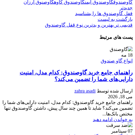
گاوصندوق
گاوصندوق ایمن
گاوصندوق کاوه
گاوصنوق ارزان
جدیدتر
قفل گاوصندوق ها را بشناسید
بازگشت به لیست
قدیمی تر
بهترین و بدترین نوع قفل گاوصندوق
پست های مرتبط
18
مه
انواع گاو صندوق
راهنمای جامع خرید گاوصندوق: کدام مدل، امنیت
دارایی‌های شما را تضمین می‌کند؟
ارسال شده توسط
zahra asadi
می 18, 2026
راهنمای جامع خرید گاوصندوق: کدام مدل، امنیت دارایی‌های شما را
تضمین می‌کند؟ شاید تا همین چند سال پیش، داشتن گاوصندوق تنها
مختص بانک‌ها...
به خواندن ادامه دهید
07
سپتامبر