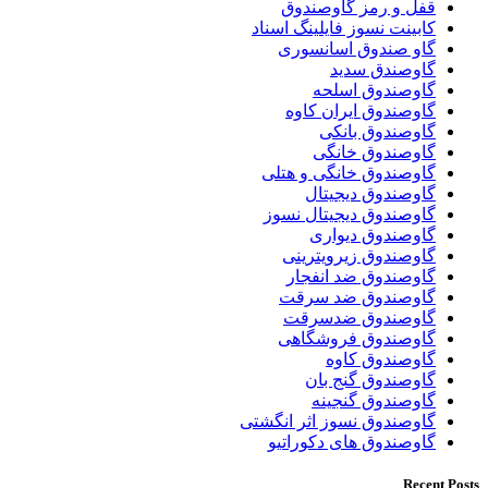
قفل و رمز گاوصندوق
کابینت نسوز فایلینگ اسناد
گاو صندوق اسانسوری
گاوصندق سدید
گاوصندوق اسلحه
گاوصندوق ایران کاوه
گاوصندوق بانکی
گاوصندوق خانگی
گاوصندوق خانگی و هتلی
گاوصندوق دیجیتال
گاوصندوق دیجیتال نسوز
گاوصندوق دیواری
گاوصندوق زیرویترینی
گاوصندوق ضد انفجار
گاوصندوق ضد سرقت
گاوصندوق ضدسرقت
گاوصندوق فروشگاهی
گاوصندوق کاوه
گاوصندوق گنج بان
گاوصندوق گنجینه
گاوصندوق نسوز اثر انگشتی
گاوصندوق های دکوراتیو
Recent Posts