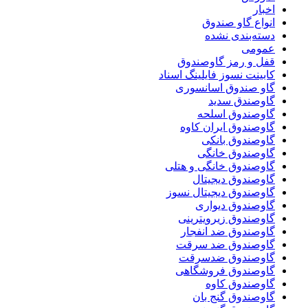
اخبار
انواع گاو صندوق
دسته‌بندی نشده
عمومی
قفل و رمز گاوصندوق
کابینت نسوز فایلینگ اسناد
گاو صندوق اسانسوری
گاوصندق سدید
گاوصندوق اسلحه
گاوصندوق ایران کاوه
گاوصندوق بانکی
گاوصندوق خانگی
گاوصندوق خانگی و هتلی
گاوصندوق دیجیتال
گاوصندوق دیجیتال نسوز
گاوصندوق دیواری
گاوصندوق زیرویترینی
گاوصندوق ضد انفجار
گاوصندوق ضد سرقت
گاوصندوق ضدسرقت
گاوصندوق فروشگاهی
گاوصندوق کاوه
گاوصندوق گنج بان