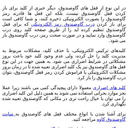
در این نوع از قفل های گاوصندوق، دیگر خبری از کلید برای باز
کردن قفل گاوصندوق نیست، بلکه این قفل ها قادرند رمز
گاوصندوق را بصورت الکترونیکی ذخیره کنند، و شما کافی است
برای باز کردن
درب گاوصندوق رمز الکترونیکی
که برای قفل
گاوصندوق تنظیم کرده اید را از طریق صفحه کلید روی درب
گاوصندوق وارد نمایید و در صورت صحت رمز، درب گاوصندوق باز
می شود.
کلیدهای ترکیبی الکترونیکی، با حذف کلید، مشکلات مربوط به
مدیریت کلید را حل کرده، ولی عدم وجود کلید خود باعث بروز
مشکلاتی در شرایط اضراری می شود. به همین جهت در این نوع
قفل های گاوصندوق نیز یک کلید اضراری تعبیه شده تا در زمان بروز
مشکلات الکترونیکی یا فراموش کردن رمز قفل گاوصندوق، بتوان
درب گاوصندوق را باز کرد.
کلید های اضراری
معمولا دارای پیچیدگی کمی می باشند زیرا عملا
بجز موارد بحرانی استفاده نمی شوند به همین دلیل این کلید اضراری
را می توان با خیال راحت تری در مکانی که گاوصندوق تعبیه شده
نگهداری کرد.
برای آشنا شدن با انواع مختلف قفل های گاوصندوق به
سایت
گاوصندوق کاوه
مراجعه کنید.