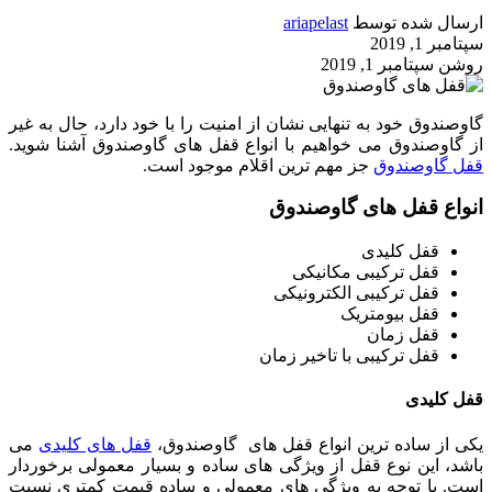
ارسال شده توسط
ariapelast
سپتامبر 1, 2019
روشن سپتامبر 1, 2019
گاوصندوق خود به تنهایی نشان از امنیت را با خود دارد، حال به غیر
از گاوصندوق می خواهیم با انواع قفل های گاوصندوق آشنا شوید.
قفل گاوصندوق
جز مهم ترین اقلام موجود است.
انواع قفل های گاوصندوق
قفل کلیدی
قفل ترکیبی مکانیکی
قفل ترکیبی الکترونیکی
قفل بیومتریک
قفل زمان
قفل ترکیبی با تاخیر زمان
قفل کلیدی
یکی از ساده ترین انواع قفل های گاوصندوق،
قفل های کلیدی
می
باشد، این نوع قفل از ویژگی های ساده و بسیار معمولی برخوردار
است. با توجه به ویژگی های معمولی و ساده قیمت کمتری نسبت