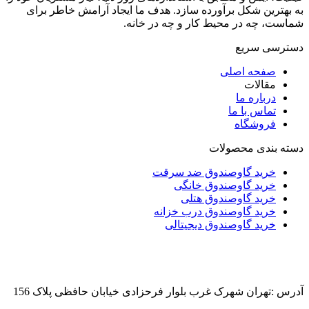
به بهترین شکل برآورده سازد. هدف ما ایجاد آرامش خاطر برای
شماست، چه در محیط کار و چه در خانه.
دسترسی سریع
صفحه اصلی
مقالات
درباره ما
تماس با ما
فروشگاه
دسته بندی محصولات
خرید گاوصندوق ضد سرقت
خرید گاوصندوق خانگی
خرید گاوصندوق هتلی
خرید گاوصندوق درب خزانه
خرید گاوصندوق دیجیتالی
آدرس :تهران شهرک غرب بلوار فرحزادی خیابان حافظی پلاک 156