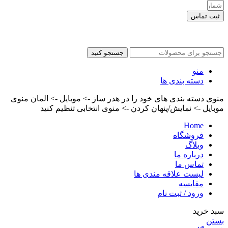
ثبت تماس
کلیه حقوق این سایت برای مدیر محفوظ هست
جستجو کنید
منو
دسته بندی ها
منوی دسته بندی های خود را در هدر ساز -> موبایل -> المان منوی
موبایل -> نمایش/پنهان کردن -> منوی انتخابی تنظیم کنید
Home
فروشگاه
وبلاگ
درباره ما
تماس ما
لیست علاقه مندی ها
مقایسه
ورود / ثبت نام
سبد خرید
بستن