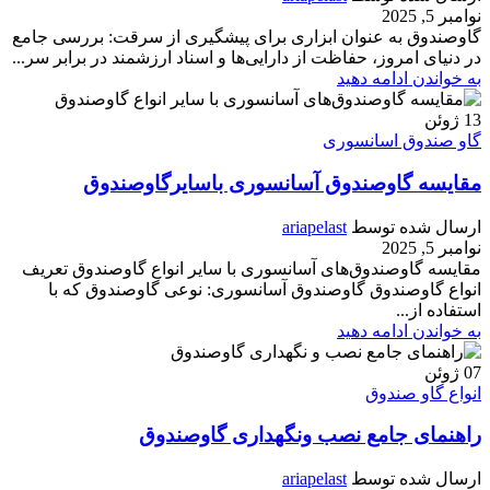
نوامبر 5, 2025
گاوصندوق به عنوان ابزاری برای پیشگیری از سرقت: بررسی جامع
در دنیای امروز، حفاظت از دارایی‌ها و اسناد ارزشمند در برابر سر...
به خواندن ادامه دهید
13
ژوئن
گاو صندوق اسانسوری
مقایسه گاوصندوق‌ آسانسوری باسایرگاوصندوق
ارسال شده توسط
ariapelast
نوامبر 5, 2025
مقایسه گاوصندوق‌های آسانسوری با سایر انواع گاوصندوق تعریف
انواع گاوصندوق گاوصندوق آسانسوری: نوعی گاوصندوق که با
استفاده از...
به خواندن ادامه دهید
07
ژوئن
انواع گاو صندوق
راهنمای جامع نصب ونگهداری گاوصندوق
ارسال شده توسط
ariapelast