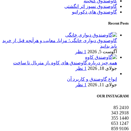
گاوصندوق گنجینه
گاوصندوق نسوز اثر انگشتی
گاوصندوق های دکوراتیو
Recent Posts
گاوصندوق دیواری خانگی؛ مزایا، معایب و هرآنچه قبل از خرید
باید بدانید
آگوست 5, 2026
1 نظر
همه چیز درباره گاوصندق های کاوه ،از متریال تا ساخت
جولای 18, 2026
1 نظر
انواع گاوصندق و کاربرد آن
جولای 11, 2026
1 نظر
OUR INSTAGRAM
85
2410
343
2918
355
1440
653
1247
859
9106