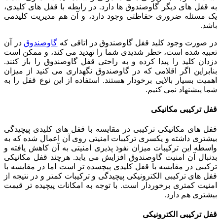
به قفل های دیگر گاوصندوق ها دارد. در رابطه با قفل های کلیدی،
یک مسئله ضروری حفاظتی وجود دارد، و آن هم مدیریت کلیدمی
باشد.
در صورت وجود کلید قفل گاوصندوق در اتاقی که
گاوصندوق
در آن
تعبیه شده است، خطر شدیدی شما را تهدید می کند، و ممکن است
دزدان کلید را پیدا کرده و به راحتی قفل گاوصندوق را باز کنند.
بنابراین اگر اقلامی که در گاوصندوق نگهداری می کنید از میزان
اهمیت بسیار بالایی برخودار هستند. استفاده از این نوع قفل را به
شما پیشنهاد نمی کنیم.
قفل ترکیبی مکانیکی
قفل های مکانیکی ترکیبی در مقایسه با قفل های کلیدی پیچیدگی
بیشتری داشته و یکسری ترکیبات امنیتی روی آن اعمال شده که به
واسطه این ترکیبات میزان نفوذ پذیری امنیتی به آن کاهش یافته و
بدنبال آن امنیت گاوصندوق افزایش می یابد. هرچند قفل مکانیکی
ترکیبی در مقایسه با قفل کلیدی پیچسده تر است اما در مقایسه با
قفل های ترکیبی الکترونیکی پیچیدگی و ترکیبات کمتر و در نتیجه از
امنیت کمتری برخوردار است. با توجه به امکانات پیچیده تر قیمت
بیشتری هم دارد.
قفل ترکیبی الکترونیکی