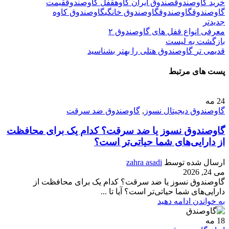
خرید گاوصندوق
صندوق ایران کاوه
قفل گاوصندوق
قیمت
گاوصندوق
گاوصندوق
گاوصندوق خانگی
گاوصندوق کاوه
جدیدتر
معرفی انواع قفل های گاوصندوق ۲
بازگشت به لیست
قدیمی تر
گاوصندوق هتلی را بهتر بشناسید
پست های مرتبط
24
مه
گاوصندوق دیجیتال نسوز
,
گاوصندوق ضد سرقت
گاوصندوق نسوز یا ضد سرقت؟ کدام یک برای محافظت
از دارایی‌های شما حیاتی‌تر است؟
ارسال شده توسط
zahra asadi
می 24, 2026
گاوصندوق نسوز یا ضد سرقت؟ کدام یک برای محافظت از
دارایی‌های شما حیاتی‌تر است؟ آیا تا ...
به خواندن ادامه دهید
18
مه