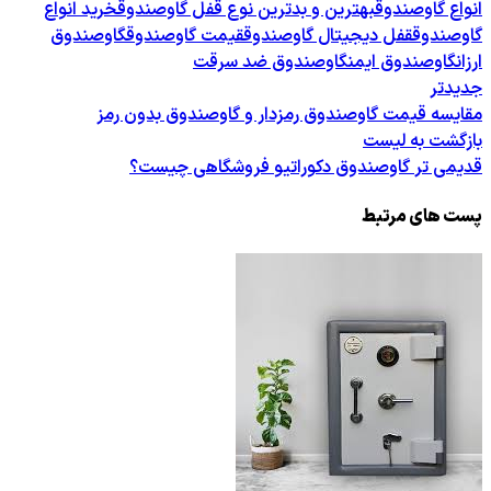
انواع گاوصندوق
بهترین و بدترین نوع قفل گاوصندوق
خرید انواع
گاوصندوق
قفل دیجیتال گاوصندوق
قیمت گاوصندوق
گاوصندوق
ارزان
گاوصندوق ایمن
گاوصندوق ضد سرقت
جدیدتر
مقایسه قیمت گاوصندوق رمزدار و گاوصندوق بدون رمز
بازگشت به لیست
قدیمی تر
گاوصندوق دکوراتیو فروشگاهی چیست؟
پست های مرتبط