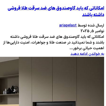
امکاناتی که باید گاوصندوق های ضد سرقت طلا فروشی
داشته باشند
ارسال شده توسط
ariapelast
نوامبر 5, 2025
امکاناتی که باید گاوصندوق های ضد سرقت طلا فروشی داشته
باشند و شما نمیدانید در صنعت طلا و جواهرات، امنیت دارایی‌ها از
اهمیت حیاتی برخور...
به خواندن ادامه دهید