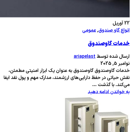
22
آوریل
انواع گاو صندوق
,
عمومی
خدمات گاوصندوق
ارسال شده توسط
ariapelast
نوامبر 5, 2025
خدمات گاوصندوق گاوصندوق به عنوان یک ابزار امنیتی مطمئن،
نقش حیاتی در حفظ دارایی‌های ارزشمند، مدارک مهم و پول نقد ایفا
می‌کند. با گذشت ...
به خواندن ادامه دهید