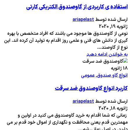
استفاده ی کاربردی از گاوصندوق الکتریکی کارتی
ارسال شده توسط
ariapelast
ژانویه 19, 2020
نوعی از گاوصندوق ها موجود می باشند که افراد متخصص با بهره
گیری از دانش های فنی و علمی روز اقدام به تولید آن کرده اند. این
نوع از گاوصند...
به خواندن ادامه دهید
18
ژانویه
انواع گاو صندوق
,
عمومی
کاربرد انواع گاوصندوق ضد سرقت
ارسال شده توسط
ariapelast
ژانویه 18, 2020
زمانی که شما اقدام به خرید گاوصندوق می کنید در اولین و
مهمترین قدم یعنی محافظت و نگهداری از اموال خود قدم بر می
دارید. در اصل زمانی شم...