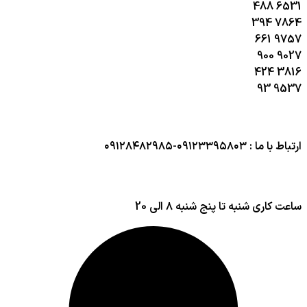
488
6531
394
7864
661
9757
900
9027
424
3816
93
9537
ارتباط با ما : ۰۹۱۲۳۳۹۵۸۰۳-۰۹۱۲۸۴۸۲۹۸۵
ساعت کاری شنبه تا پنج شنبه ۸ الی 20