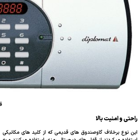
ق
راحتی و امنیت بالا
این نوع برخلاف گاوصندوق های قدیمی که از کلید های مکانیکی