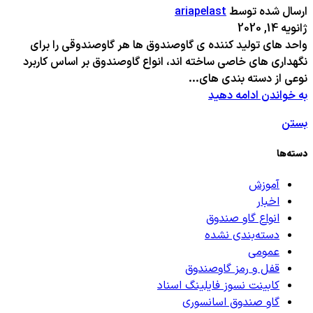
ارسال شده توسط
ariapelast
ژانویه 14, 2020
واحد های تولید کننده ی گاوصندوق ها هر گاوصندوقی را برای
نگهداری های خاصی ساخته اند، انواع گاوصندوق بر اساس کاربرد
نوعی از دسته بندی های...
به خواندن ادامه دهید
بستن
دسته‌ها
آموزش
اخبار
انواع گاو صندوق
دسته‌بندی نشده
عمومی
قفل و رمز گاوصندوق
کابینت نسوز فایلینگ اسناد
گاو صندوق اسانسوری