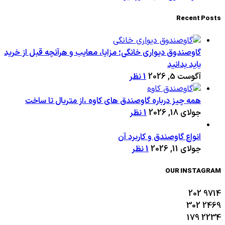
Recent Posts
گاوصندوق دیواری خانگی؛ مزایا، معایب و هرآنچه قبل از خرید
باید بدانید
آگوست 5, 2026
1 نظر
همه چیز درباره گاوصندق های کاوه ،از متریال تا ساخت
جولای 18, 2026
1 نظر
انواع گاوصندق و کاربرد آن
جولای 11, 2026
1 نظر
OUR INSTAGRAM
202
9714
302
2469
179
2234