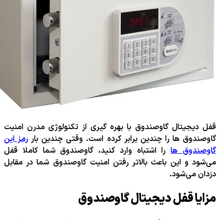
قفل دیجیتال گاوصندوق با بهره گیری از تکنولوژی مدرن امنیت
گاوصندوق ها را چندین برابر کرده است. وقتی چندین بار
رمز این
گاوصندوق ها
را اشتباه وارد کنید، گاوصندوق شما کاملا قفل
می‌شود و این باعث بالاتر رفتن امنیت گاوصندوق شما در مقابل
دزدان می‌شود.
مزایا قفل دیجیتال گاوصندوق