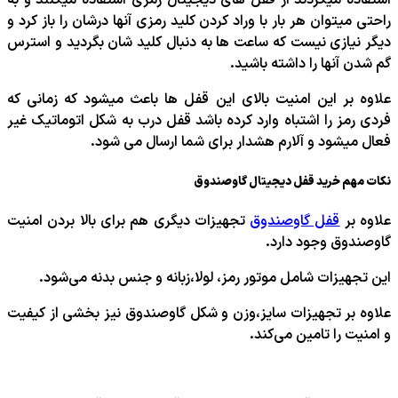
استفاده میکردند از قفل های دیجیتال رمزی استفاده میکنند و به
راحتی میتوان هر بار با وراد کردن کلید رمزی آنها درشان را باز کرد و
دیگر نیازی نیست که ساعت ها به دنبال کلید شان بگردید و استرس
گم شدن آنها را داشته باشید.
علاوه بر این امنیت بالای این قفل ها باعث میشود که زمانی که
فردی رمز را اشتباه وارد کرده باشد قفل درب به شکل اتوماتیک غیر
فعال میشود و آلارم هشدار برای شما ارسال می شود.
نکات مهم خرید قفل دیجیتال گاوصندوق
علاوه بر
قفل گاوصندوق
تجهیزات دیگری هم برای بالا بردن امنیت
گاوصندوق وجود دارد.
این تجهیزات شامل موتور رمز، لولا،زبانه و جنس بدنه می‌شود.
علاوه بر تجهیزات سایز،وزن و شکل گاوصندوق نیز بخشی از کیفیت
و امنیت را تامین می‌کند.