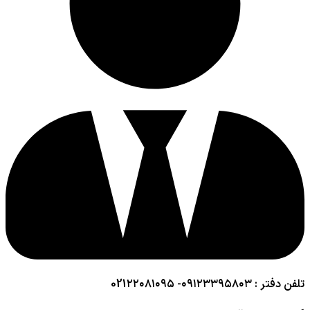
تلفن دفتر : ۰۹۱۲۳۳۹۵۸۰۳- 021۲۲۰۸۱۰۹۵