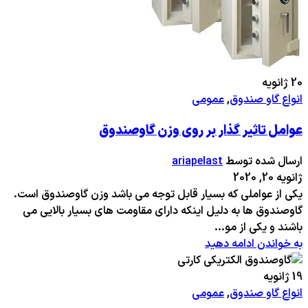
20
ژانویه
انواع گاو صندوق
,
عمومی
عوامل تاثیر گذار بر روی وزن گاوصندوق
ارسال شده توسط
ariapelast
ژانویه 20, 2020
یکی از عواملی که بسیار قابل توجه می باشد وزن گاوصندوق است.
گاوصندوق ها به دلیل اینکه دارای مقاومت های بسیار بالایی می
باشند و یکی از مو...
به خواندن ادامه دهید
19
ژانویه
انواع گاو صندوق
,
عمومی