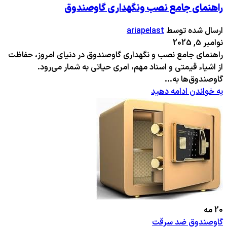
راهنمای جامع نصب ونگهداری گاوصندوق
ارسال شده توسط
ariapelast
نوامبر 5, 2025
راهنمای جامع نصب و نگهداری گاوصندوق در دنیای امروز، حفاظت
از اشیاء قیمتی و اسناد مهم، امری حیاتی به شمار می‌رود.
گاوصندوق‌ها به...
به خواندن ادامه دهید
20
مه
گاوصندوق ضد سرقت