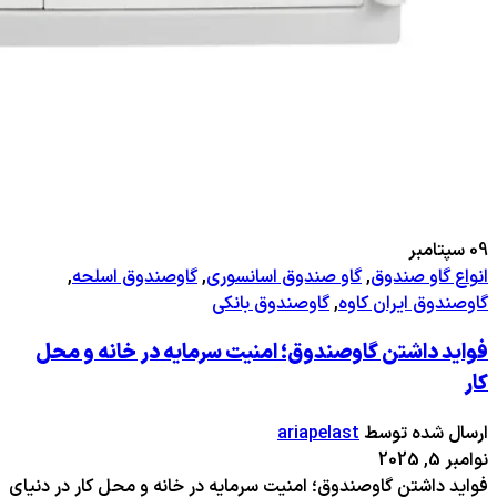
09
سپتامبر
انواع گاو صندوق
,
گاو صندوق اسانسوری
,
گاوصندوق اسلحه
,
گاوصندوق ایران کاوه
,
گاوصندوق بانکی
فواید داشتن گاوصندوق؛ امنیت سرمایه در خانه و محل
کار
ارسال شده توسط
ariapelast
نوامبر 5, 2025
فواید داشتن گاوصندوق؛ امنیت سرمایه در خانه و محل کار در دنیای