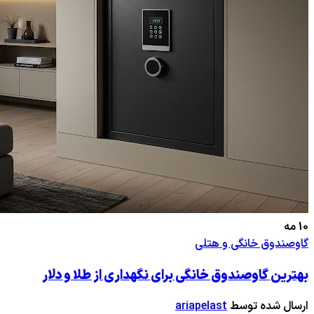
10
مه
گاوصندوق خانگی و هتلی
بهترین گاوصندوق خانگی برای نگهداری از طلا و دلار
ارسال شده توسط
ariapelast