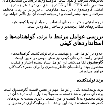
تلاش‌های سرقت و نفوذ است. گاوصندوق‌ها بر اساس استانداردهای
مختلفی مانند UL، CEN و EN درجه‌بندی می‌شوند. هر چه درجه
امنیتی گاوصندوق بالاتر باشد، مقاومت آن در برابر ابزارهای مختلف
سرقت و نفوذ بیشتر است و در نتیجه، قیمت آن نیز بالاتر خواهد بود.
درجه امنیتی بالاتر به معنای استفاده از مواد اولیه با کیفیت‌تر،
مکانیزم‌های قفل پیچیده‌تر و ساختار مقاوم‌تر است.
بررسی عوامل مرتبط با برند، گواهینامه‌ها و
استانداردهای کیفی
علاوه بر عوامل فنی و مهندسی، برند تولیدکننده، گواهینامه‌های
امنیتی و استانداردهای کیفی نیز نقش مهمی در تعیین
قیمت
گاوصندوق
ایفا می‌کنند. این عوامل نشان‌دهنده اعتبار و کیفیت
محصول بوده و اطمینان خاطر بیشتری را برای مصرف‌کنندگان
فراهم می‌آورند.
برند تولیدکننده
برند تولیدکننده یکی از عوامل مهم در تعیین قیمت گاوصندوق است.
برندهای معتبر و شناخته‌شده، معمولاً به دلیل سابقه درخشان در
تولید محصولات با کیفیت و امن، قیمت بالاتری نسبت به برندهای
کمتر شناخته‌شده دارند. این برندها، با سرمایه‌گذاری در تحقیق و