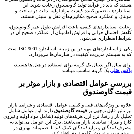
هستند که باید در فرآیند تولید گاوصندوق رعایت شوند. این
استانداردها، تضمین‌کننده کیفیت مواد اولیه، دقت در ساخت و
مونتاژ، و عملکرد صحیح مکانیزم‌های قفل و امنیتی هستند.
رعایت استانداردهای کیفی، باعث افزایش طول عمر گاوصندوق،
کاهش احتمال خرابی و افزایش اطمینان از عملکرد صحیح آن در
شرایط اضطراری می‌شود.
یکی از استانداردهای مهم در این زمینه، استاندارد ISO 9001 است
که به سیستم مدیریت کیفیت در سازمان‌ها می‌پردازد.
برای مثال اگر بدنبال یک گزینه برای استفاده در هتل ها هستید،
باکس هتلی
یک گزینه مناسب میباشد.
بررسی عوامل اقتصادی و بازار موثر بر
قیمت گاوصندوق
علاوه بر ویژگی‌های فنی و کیفی، عوامل اقتصادی و شرایط بازار
نیز تاثیر قابل توجهی بر
قیمت گاوصندوق
دارند. این عوامل شامل
تحلیل بازار رقبا، نرخ ارز، هزینه‌های تولید (شامل مواد اولیه و نیروی
کار) و میزان تقاضای بازار می‌باشند. درک این عوامل می‌تواند به
مصرف‌کنندگان و تولیدکنندگان کمک کند تا تصمیمات بهتری در
زمینه خرید و فروش گاوصندوق اتخاذ کنند.