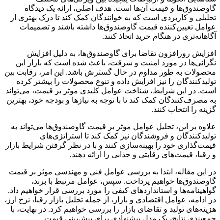
گاوصندوق‌ها و قیمت آن‌ها است. هدف اصلی، ارائه یک دیدگاه
تحلیلی و کاربردی است که به خوانندگان کمک کند تا درک بهتری از
عوامل تعیین‌کننده قیمت گاوصندوق‌ها داشته باشند و تصمیمات
آگاهانه‌تری در هنگام خرید اتخاذ کنند.
افزایش روزافزون تقاضا برای گاوصندوق‌ها، به دلیل افزایش
نگرانی‌ها در مورد امنیت و سرقت، باعث شده است که بازار این
محصولات به طور مداوم در حال گسترش باشد. این امر، رقابت بین
تولیدکنندگان را نیز افزایش داده و تنوع محصولات را بیشتر کرده
است. در این شرایط، شناخت عوامل کلیدی موثر بر قیمت، می‌تواند
به مصرف‌کنندگان کمک کند تا با توجه به نیازها و بودجه خود، بهترین
گزینه را انتخاب کنند.
علاوه بر این، تحلیل عوامل موثر بر قیمت گاوصندوق‌ها می‌تواند به
تولیدکنندگان و فروشندگان نیز کمک کند تا استراتژی‌های
قیمت‌گذاری خود را بهینه‌سازی کنند و با در نظر گرفتن شرایط بازار
و رقبا، قیمت‌های رقابتی و جذابی را ارائه دهند.
در این مقاله، ابتدا به بررسی عوامل فنی و مهندسی موثر بر قیمت
گاوصندوق‌ها خواهیم پرداخت. سپس، عوامل مرتبط با برند،
گواهینامه‌ها و استانداردهای کیفی را مورد بررسی قرار خواهیم داد.
در ادامه، عوامل اقتصادی و بازار، از جمله تحلیل بازار رقبا، نرخ ارز،
هزینه‌های تولید و تقاضای بازار را بررسی خواهیم کرد. در نهایت، با
جمع‌بندی نتایج، یک مدل پیشنهادی برای پیش‌بینی قیمت