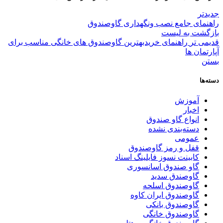
جدیدتر
راهنمای جامع نصب ونگهداری گاوصندوق
بازگشت به لیست
قدیمی تر
راهنمای خریدبهترین گاوصندوق های خانگی مناسب برای
آپارتمان ها
بستن
دسته‌ها
آموزش
اخبار
انواع گاو صندوق
دسته‌بندی نشده
عمومی
قفل و رمز گاوصندوق
کابینت نسوز فایلینگ اسناد
گاو صندوق اسانسوری
گاوصندق سدید
گاوصندوق اسلحه
گاوصندوق ایران کاوه
گاوصندوق بانکی
گاوصندوق خانگی