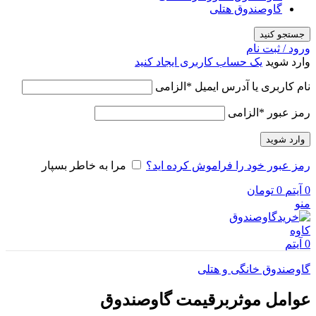
گاوصندوق هتلی
جستجو کنید
ورود / ثبت نام
وارد شوید
یک حساب کاربری ایجاد کنید
نام کاربری یا آدرس ایمیل
*
الزامی
رمز عبور
*
الزامی
وارد شوید
رمز عبور خود را فراموش کرده اید؟
مرا به خاطر بسپار
0
آیتم
0
تومان
منو
0
آیتم
گاوصندوق خانگی و هتلی
عوامل موثربرقیمت گاوصندوق