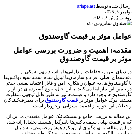
ارسال شده توسط
ariapelast
نوامبر 5, 2025
روشن ژوئن 2, 2025
عوامل موثر بر قیمت گاوصندوق
مقدمه: اهمیت و ضرورت بررسی عوامل
موثر بر قیمت گاوصندوق
در دنیای امروز، حفاظت از دارایی‌ها و اسناد مهم به یکی از
دغدغه‌های اصلی افراد و سازمان‌ها تبدیل شده است. سیف باکس‌ها
یا گاوصندوق‌ها، به عنوان راهکاری امن و قابل اعتماد، نقشی حیاتی
در تامین این نیاز ایفا می‌کنند. با این حال، تنوع گسترده‌ای در بازار
گاوصندوق‌ها وجود دارد و قیمت‌ها نیز به طور قابل توجهی متفاوت
هستند. درک عوامل موثر بر
قیمت گاوصندوق
برای مصرف‌کنندگان
و فعالان این حوزه از اهمیت بسزایی برخوردار است.
این مقاله به بررسی جامع و سیستماتیک عوامل متعددی می‌پردازد
که بر قیمت نهایی سیف باکس‌ها تاثیرگذار هستند. تحلیل ارائه شده
در این مقاله، با بهره‌گیری از رویکرد هوش مصنوعی، به دنبال
شناسایی الگوها و ارتباطات پیچیده بین ویژگی‌های مختلف