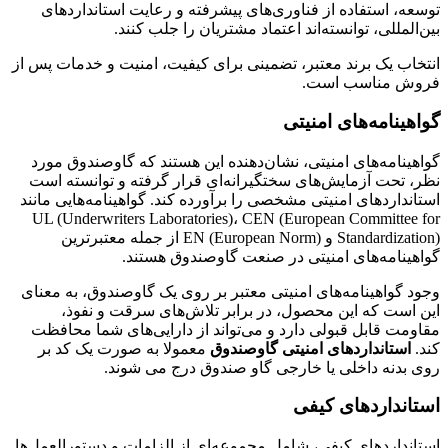
توسعه، استفاده از فناوری‌های پیشرفته و رعایت استانداردهای
بین‌المللی، توانسته‌اند اعتماد مشتریان را جلب کنند.
انتخاب یک برند معتبر، تضمینی برای کیفیت، امنیت و خدمات پس از
فروش مناسب است.
گواهینامه‌های امنیتی
گواهینامه‌های امنیتی، نشان‌دهنده این هستند که گاوصندوق مورد
نظر، تحت آزمایش‌های سختگیرانه‌ای قرار گرفته و توانسته است
استانداردهای امنیتی مشخصی را برآورده کند. گواهینامه‌هایی مانند
UL (Underwriters Laboratories)، CEN (European Committee for
Standardization) و EN (European Norm) از جمله معتبرترین
گواهینامه‌های امنیتی در صنعت گاوصندوق هستند.
وجود گواهینامه‌های امنیتی معتبر بر روی یک گاوصندوق، به معنای
این است که این محصول، در برابر تلاش‌های سرقت و نفوذ،
مقاومت قابل قبولی دارد و می‌تواند از دارایی‌های شما محافظت
کند.
استانداردهای امنیتی گاوصندوق
معمولا به صورت یک کد بر
روی بدنه داخلی یا خارجی گاو صندوق درج می شوند.
استانداردهای کیفی
استانداردهای کیفی، شامل مجموعه‌ای از الزامات و دستورالعمل‌ها