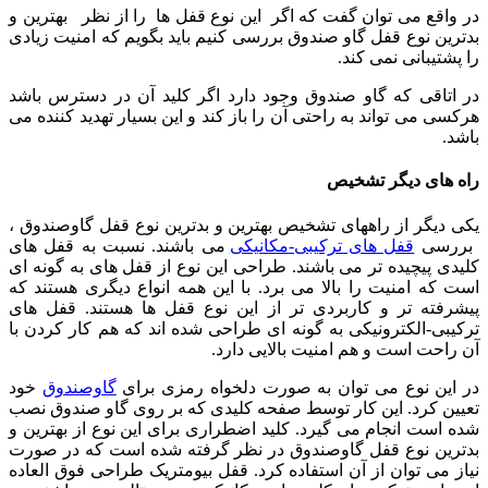
در واقع می توان گفت که اگر این نوع قفل ها را از نظر بهترین و
بدترین نوع قفل گاو صندوق بررسی کنیم باید بگویم که امنیت زیادی
را پشتیبانی نمی کند.
در اتاقی که گاو صندوق وجود دارد اگر کلید آن در دسترس باشد
هرکسی می تواند به راحتی آن را باز کند و این بسیار تهدید کننده می
باشد.
راه های دیگر تشخیص
یکی دیگر از راههای تشخیص بهترین و بدترین نوع قفل گاوصندوق ،
بررسی
قفل های ترکیبی-مکانیکی
می باشند. نسبت به قفل های
کلیدی پیچیده تر می باشند. طراحی این نوع از قفل های به گونه ای
است که امنیت را بالا می برد. با این همه انواع دیگری هستند که
پیشرفته تر و کاربردی تر از این نوع قفل ها هستند. قفل های
ترکیبی-الکترونیکی به گونه ای طراحی شده اند که هم کار کردن با
آن راحت است و هم امنیت بالایی دارد.
در این نوع می توان به صورت دلخواه رمزی برای
گاوصندوق
خود
تعیین کرد. این کار توسط صفحه کلیدی که بر روی گاو صندوق نصب
شده است انجام می گیرد. کلید اضطراری برای این نوع از بهترین و
بدترین نوع قفل گاوصندوق در نظر گرفته شده است که در صورت
نیاز می توان از آن استفاده کرد. قفل بیومتریک طراحی فوق العاده