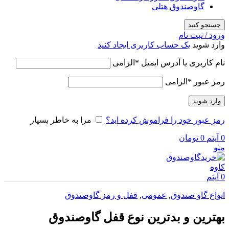
گاوصندوق هتلی
جستجو کنید
ورود / ثبت نام
وارد شوید
یک حساب کاربری ایجاد کنید
نام کاربری یا آدرس ایمیل
*
الزامی
رمز عبور
*
الزامی
وارد شوید
رمز عبور خود را فراموش کرده اید؟
مرا به خاطر بسپار
0
آیتم
0
تومان
منو
0
آیتم
انواع گاو صندوق
,
عمومی
,
قفل و رمز گاوصندوق
بهترین و بدترین نوع قفل گاوصندوق