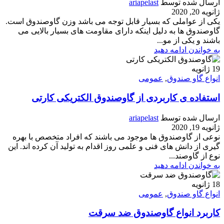
ارسال شده توسط
ariapelast
ژانویه 20, 2020
یکی از عواملی که بسیار قابل توجه می باشد وزن گاوصندوق است.
گاوصندوق ها به دلیل اینکه دارای مقاومت های بسیار بالایی می
باشند و یکی از مو...
به خواندن ادامه دهید
19
ژانویه
انواع گاو صندوق
,
عمومی
استفاده ی کاربردی از گاوصندوق الکتریکی کارتی
ارسال شده توسط
ariapelast
ژانویه 19, 2020
نوعی از گاوصندوق ها موجود می باشند که افراد متخصص با بهره
گیری از دانش های فنی و علمی روز اقدام به تولید آن کرده اند. این
نوع از گاوصند...
به خواندن ادامه دهید
18
ژانویه
انواع گاو صندوق
,
عمومی
کاربرد انواع گاوصندوق ضد سرقت