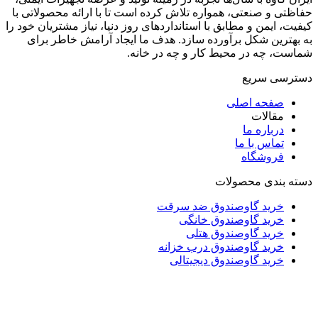
حفاظتی و صنعتی، همواره تلاش کرده است تا با ارائه محصولاتی با
کیفیت، ایمن و مطابق با استانداردهای روز دنیا، نیاز مشتریان خود را
به بهترین شکل برآورده سازد. هدف ما ایجاد آرامش خاطر برای
شماست، چه در محیط کار و چه در خانه.
دسترسی سریع
صفحه اصلی
مقالات
درباره ما
تماس با ما
فروشگاه
دسته بندی محصولات
خرید گاوصندوق ضد سرقت
خرید گاوصندوق خانگی
خرید گاوصندوق هتلی
خرید گاوصندوق درب خزانه
خرید گاوصندوق دیجیتالی