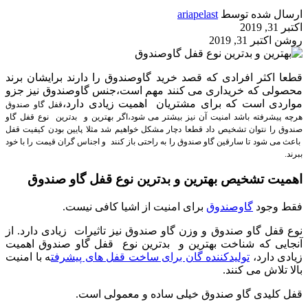
ارسال شده توسط
ariapelast
اکتبر 31, 2019
روشن اکتبر 31, 2019
قطعا اکثر افرادی که قصد خرید گاوصندوق را دارند برایشان برند
محصولی که خریداری می کنند مهم است،جنس گاوصندوق نیز جزو
مواردی است که برای مشتریان اهمیت زیادی دارد،
قفل گاو صندوق
هرچه پیشرفته باشد امنیت آن نیز بیشتر می شود،اگر بهترین و بدترین نوع قفل گاو
صندوق را نتوان تشخیص داد قطعا دچار مشکل خواهیم شد مثلا پایین بودن کیفیت قفل
باعث می شود تا سارقین گاو صندوق را به راحتی باز کنند و اجناس گران قیمت را با خود
ببرند.
اهمیت تشخیص بهترین و بدترین نوع قفل گاو صندوق
فقط وجود
گاوصندوق
برای امنیت از اشیا کافی نیست.
نوع قفل گاو صندوق و وزن گاو صندوق نیز تاثیرات زیادی دارد. از
آنجایی که شناخت بهترین و بدترین نوع قفل گاو صندوق اهمیت
زیادی دارد،
تولیدکننده گان برای ساخت قفل های پیشرفت
ه با امنیت
بالا تلاش می کنند.
قفل کلیدی گاو صندوق خیلی ساده و معمولی است.