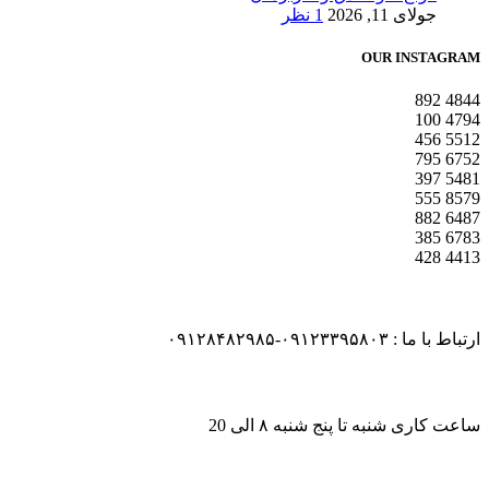
جولای 11, 2026
1 نظر
OUR INSTAGRAM
892
4844
100
4794
456
5512
795
6752
397
5481
555
8579
882
6487
385
6783
428
4413
ارتباط با ما : ۰۹۱۲۳۳۹۵۸۰۳-۰۹۱۲۸۴۸۲۹۸۵
ساعت کاری شنبه تا پنج شنبه ۸ الی 20