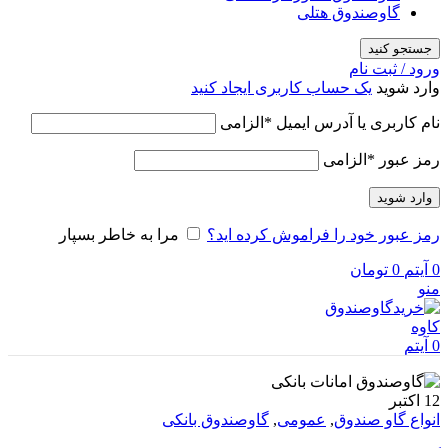
گاوصندوق هتلی
جستجو کنید
ورود / ثبت نام
وارد شوید
یک حساب کاربری ایجاد کنید
نام کاربری یا آدرس ایمیل
*
الزامی
رمز عبور
*
الزامی
وارد شوید
رمز عبور خود را فراموش کرده اید؟
مرا به خاطر بسپار
0
آیتم
0
تومان
منو
0
آیتم
12
اکتبر
انواع گاو صندوق
,
عمومی
,
گاوصندوق بانکی