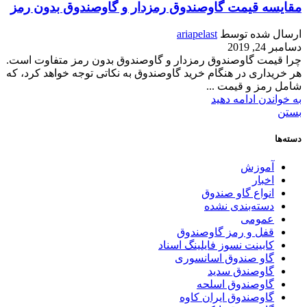
مقایسه قیمت گاوصندوق رمزدار و گاوصندوق بدون رمز
ارسال شده توسط
ariapelast
دسامبر 24, 2019
چرا قیمت گاوصندوق رمزدار و گاوصندوق بدون رمز متفاوت است.
هر خریداری در هنگام خرید گاوصندوق به نکاتی توجه خواهد کرد، که
شامل رمز و قیمت ...
به خواندن ادامه دهید
بستن
دسته‌ها
آموزش
اخبار
انواع گاو صندوق
دسته‌بندی نشده
عمومی
قفل و رمز گاوصندوق
کابینت نسوز فایلینگ اسناد
گاو صندوق اسانسوری
گاوصندق سدید
گاوصندوق اسلحه
گاوصندوق ایران کاوه